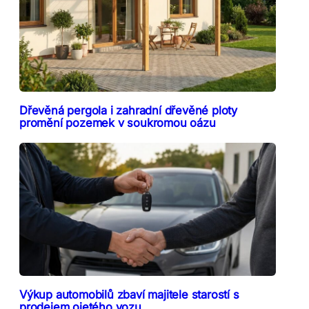
Dřevěná pergola i zahradní dřevěné ploty
promění pozemek v soukromou oázu
Výkup automobilů zbaví majitele starostí s
prodejem ojetého vozu