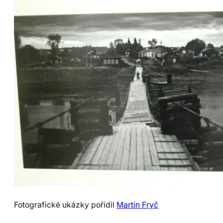
Fotografické ukázky pořídil
Martin Fryč