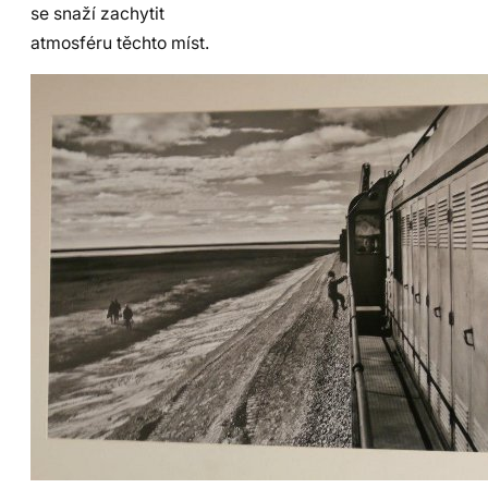
se snaží zachytit
atmosféru těchto míst.