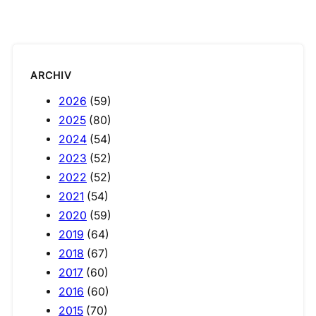
ARCHIV
2026
(59)
2025
(80)
2024
(54)
2023
(52)
2022
(52)
2021
(54)
2020
(59)
2019
(64)
2018
(67)
2017
(60)
2016
(60)
2015
(70)