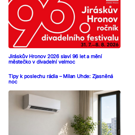
Jiráskův Hronov 2026 slaví 96 let a mění
městečko v divadelní velmoc
Tipy k poslechu rádia – Milan Uhde: Zjasněná
noc