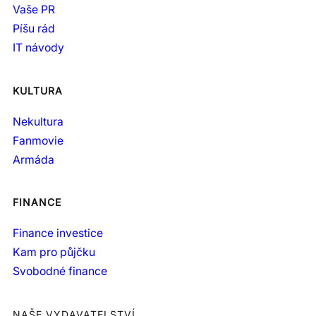
Vaše PR
Píšu rád
IT návody
KULTURA
Nekultura
Fanmovie
Armáda
FINANCE
Finance investice
Kam pro půjčku
Svobodné finance
NAŠE VYDAVATELSTVÍ