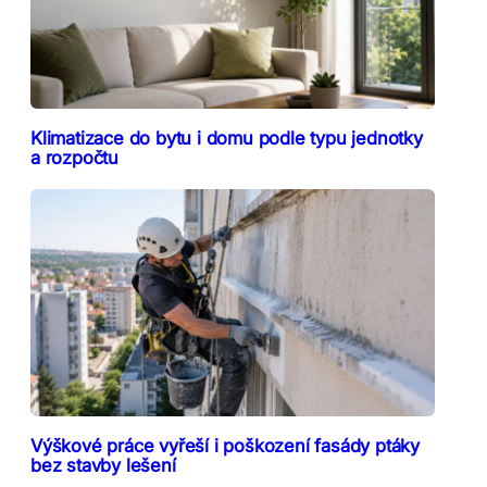
Klimatizace do bytu i domu podle typu jednotky
a rozpočtu
Výškové práce vyřeší i poškození fasády ptáky
bez stavby lešení