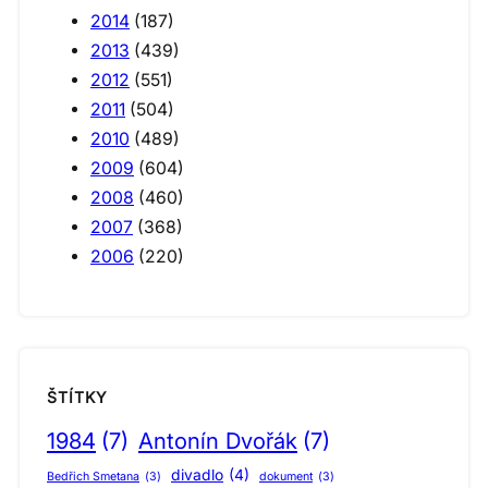
2014
(187)
2013
(439)
2012
(551)
2011
(504)
2010
(489)
2009
(604)
2008
(460)
2007
(368)
2006
(220)
ŠTÍTKY
1984
(7)
Antonín Dvořák
(7)
divadlo
(4)
Bedřich Smetana
(3)
dokument
(3)