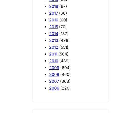
2018
(67)
2017
(60)
2016
(60)
2015
(70)
2014
(187)
2013
(439)
2012
(551)
2011
(504)
2010
(489)
2009
(604)
2008
(460)
2007
(368)
2006
(220)