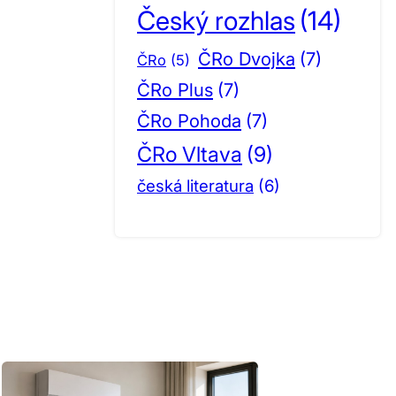
Český rozhlas
(14)
ČRo Dvojka
(7)
ČRo
(5)
ČRo Plus
(7)
ČRo Pohoda
(7)
ČRo Vltava
(9)
česká literatura
(6)