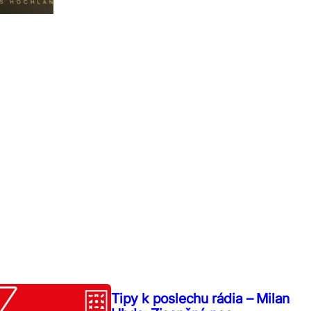
Tipy k poslechu rádia – Milan