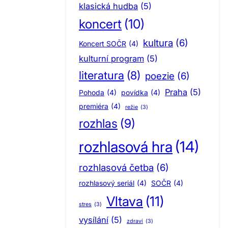
klasická hudba
(5)
koncert
(10)
kultura
(6)
Koncert SOČR
(4)
kulturní program
(5)
literatura
(8)
poezie
(6)
Praha
(5)
Pohoda
(4)
povídka
(4)
premiéra
(4)
režie
(3)
rozhlas
(9)
rozhlasová hra
(14)
rozhlasová četba
(6)
rozhlasový seriál
(4)
SOČR
(4)
Vltava
(11)
stres
(3)
vysílání
(5)
zdraví
(3)