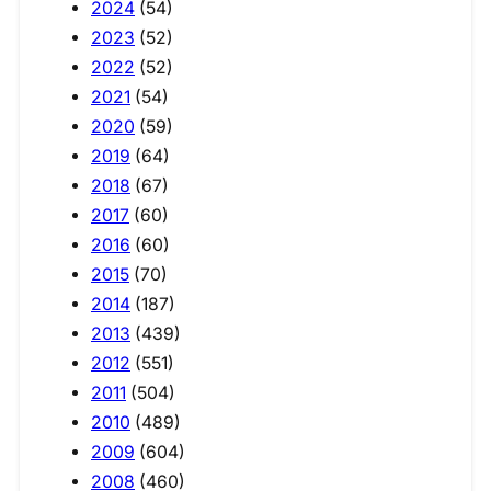
2024
(54)
2023
(52)
2022
(52)
2021
(54)
2020
(59)
2019
(64)
2018
(67)
2017
(60)
2016
(60)
2015
(70)
2014
(187)
2013
(439)
2012
(551)
2011
(504)
2010
(489)
2009
(604)
2008
(460)