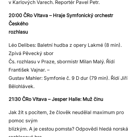
v Karlových Varech. Reportér Pavel Petr.
20:00 ČRo Vltava – Hraje Symfonický orchestr
Českého
rozhlasu
Léo Delibes: Baletní hudba z opery Lakmé (8 min).
Zpívá Pěvecký sbor
Čs. rozhlasu v Praze, sbormistr Milan Malý. Řídí
František Vajnar. –
Gustav Mahler: Symfonie č. 9 D dur (79 min). Řídí Jiří
Bělohlávek.
21:30 ČRo Vltava – Jesper Halle: Muž činu
Jak žít s pocitem, že člověk neudělal maximum pro
pomoc svým
blízkým. A je cestou pomsta? Odpovědi hledá norská