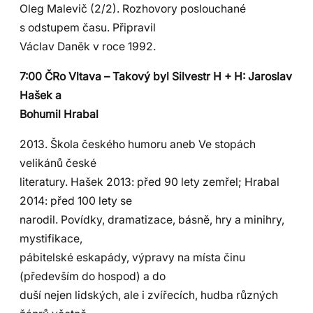
Oleg Malevič (2/2). Rozhovory poslouchané
s odstupem času. Připravil
Václav Daněk v roce 1992.
7:00 ČRo Vltava – Takový byl Silvestr H + H: Jaroslav
Hašek a
Bohumil Hrabal
2013. Škola českého humoru aneb Ve stopách
velikánů české
literatury. Hašek 2013: před 90 lety zemřel; Hrabal
2014: před 100 lety se
narodil. Povídky, dramatizace, básně, hry a minihry,
mystifikace,
pábitelské eskapády, výpravy na místa činu
(především do hospod) a do
duší nejen lidských, ale i zvířecích, hudba různých