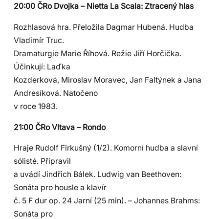
20:00 ČRo Dvojka – Nietta La Scala: Ztracený hlas
Rozhlasová hra. Přeložila Dagmar Hubená. Hudba
Vladimír Truc.
Dramaturgie Marie Říhová. Režie Jiří Horčička.
Účinkují: Laďka
Kozderková, Miroslav Moravec, Jan Faltýnek a Jana
Andresíková. Natočeno
v roce 1983.
21:00 ČRo Vltava – Rondo
Hraje Rudolf Firkušný (1/2). Komorní hudba a slavní
sólisté. Připravil
a uvádí Jindřich Bálek. Ludwig van Beethoven:
Sonáta pro housle a klavír
č. 5 F dur op. 24 Jarní (25 min). – Johannes Brahms:
Sonáta pro