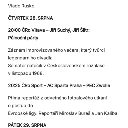
Vlado Rusko.
ČTVRTEK 28. SRPNA
20:00 ČRo Vltava – Jiří Suchý, Jiří Šlitr:
Půlnoční párty
Záznam improvizovaného večera, který tvůrci
legendárního divadla
Semafor natočili v Československém rozhlase
v listopadu 1968.
20:25 ČRo Sport – AC Sparta Praha – PEC Zwolle
Přímá reportáž z odvetného fotbalového utkání
o postup do
Evropské ligy. Reportéři Miroslav Bureš a Jan Kaliba.
PÁTEK 29. SRPNA