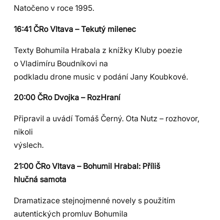
Natočeno v roce 1995.
16:41 ČRo Vltava – Tekutý milenec
Texty Bohumila Hrabala z knížky Kluby poezie
o Vladimíru Boudníkovi na
podkladu drone music v podání Jany Koubkové.
20:00 ČRo Dvojka – RozHraní
Připravil a uvádí Tomáš Černý. Ota Nutz – rozhovor,
nikoli
výslech.
21:00 ČRo Vltava – Bohumil Hrabal: Příliš
hlučná samota
Dramatizace stejnojmenné novely s použitím
autentických promluv Bohumila