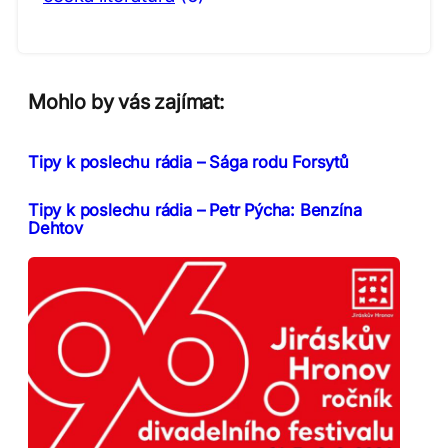
Mohlo by vás zajímat:
Tipy k poslechu rádia – Sága rodu Forsytů
Tipy k poslechu rádia – Petr Pýcha: Benzína
Dehtov