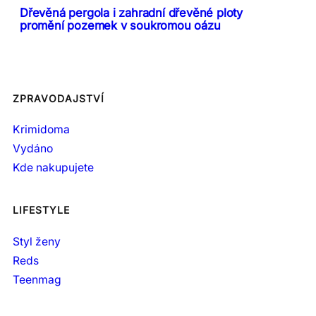
Dřevěná pergola i zahradní dřevěné ploty
promění pozemek v soukromou oázu
ZPRAVODAJSTVÍ
Krimidoma
Vydáno
Kde nakupujete
LIFESTYLE
Styl ženy
Reds
Teenmag