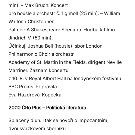
min). – Max Bruch: Koncert
pro housle a orchestr č. 1 g moll (25 min). – William
Walton / Christopher
Palmer: A Shakespeare Scenario. Hudba k filmu
Jindřich V. (50 min).
Účinkují Joshua Bell (housle), sbor London
Philharmonic Choir a orchestr
Academy of St. Martin in the Fields, dirigent Neville
Marriner. Záznam koncertu
z 10. 8. v Royal Albert Hall na londýnském festivalu
BBC Proms. Připravila
Eva Hazdrová-Kopecká.
20:10 ČRo Plus – Politická literatura
Splacený dluh. I tak se hovoří o impozantním,
dvousvazkovém sborníku