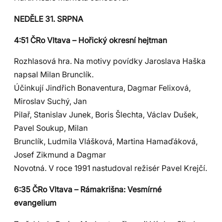
NEDĚLE 31. SRPNA
4:51 ČRo Vltava – Hořický okresní hejtman
Rozhlasová hra. Na motivy povídky Jaroslava Haška
napsal Milan Brunclík.
Účinkují Jindřich Bonaventura, Dagmar Felixová,
Miroslav Suchý, Jan
Pilař, Stanislav Junek, Boris Šlechta, Václav Dušek,
Pavel Soukup, Milan
Brunclík, Ludmila Vlášková, Martina Hamaďáková,
Josef Zikmund a Dagmar
Novotná. V roce 1991 nastudoval režisér Pavel Krejčí.
6:35 ČRo Vltava – Rámakrišna: Vesmírné
evangelium