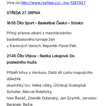
Více na
http://www.rozhlas.cz/…inu–1387927
STŘEDA 27. SRPNA
16:55 ČRo Sport – Basketbal Česko – Srbsko
Přímý přenos utkání z mezinárodního
basketbalového turnaje žen
v Karlových Varech. Reportér Pavel Petr.
21:45 ČRo Vltava – Radka Lokajová: Do
posledního muže
Příběh bitvy u Verdunu. Další díl cyklu mapujícího
důležité
okamžiky tzv. Velké války. Účinkují Svatopluk
Schuller, Marcel Rošetzký,
Ivan Řezáč, Zdeněk Dolanský, Jan Szymik, Jaroslav
Beránek. Režie