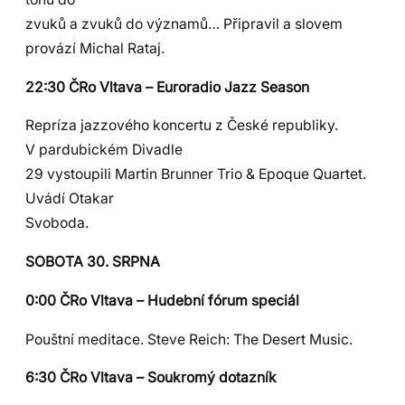
zvuků a zvuků do významů… Připravil a slovem
provází Michal Rataj.
22:30 ČRo Vltava – Euroradio Jazz Season
Repríza jazzového koncertu z České republiky.
V pardubickém Divadle
29 vystoupili Martin Brunner Trio & Epoque Quartet.
Uvádí Otakar
Svoboda.
SOBOTA 30. SRPNA
0:00 ČRo Vltava – Hudební fórum speciál
Pouštní meditace. Steve Reich: The Desert Music.
6:30 ČRo Vltava – Soukromý dotazník