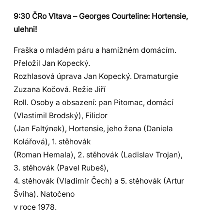
9:30 ČRo Vltava – Georges Courteline: Hortensie,
ulehni!
Fraška o mladém páru a hamižném domácím.
Přeložil Jan Kopecký.
Rozhlasová úprava Jan Kopecký. Dramaturgie
Zuzana Kočová. Režie Jiří
Roll. Osoby a obsazení: pan Pitomac, domácí
(Vlastimil Brodský), Filidor
(Jan Faltýnek), Hortensie, jeho žena (Daniela
Kolářová), 1. stěhovák
(Roman Hemala), 2. stěhovák (Ladislav Trojan),
3. stěhovák (Pavel Rubeš),
4. stěhovák (Vladimír Čech) a 5. stěhovák (Artur
Šviha). Natočeno
v roce 1978.