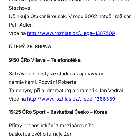
Stachová.
Účinkuje Otakar Brousek. V roce 2002 natočil režisér
Petr Adler.
Více na
http://www.rozhlas.cz/…ega–1387509
ÚTERÝ 26. SRPNA
9:50 ČRo Vltava – Telefonotéka
Setkávání s hosty ve studiu a zajímavými
nahrávkami. Pozvání Roberta
Tamchyny přijal dramaturg a dramatik Jan Vedral.
Více na
http://www.rozhlas.cz/…ece–1386339
19:25 ČRo Sport – Basketbal Česko – Korea
Přímý přenos utkání z mezinárodního
basketbalového turnaje žen