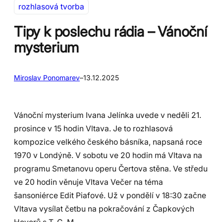
rozhlasová tvorba
Tipy k poslechu rádia – Vánoční
mysterium
Miroslav Ponomarev
–
13.12.2025
Vánoční mysterium Ivana Jelínka uvede v neděli 21.
prosince v 15 hodin Vltava. Je to rozhlasová
kompozice velkého českého básníka, napsaná roce
1970 v Londýně. V sobotu ve 20 hodin má Vltava na
programu Smetanovu operu Čertova stěna. Ve středu
ve 20 hodin věnuje Vltava Večer na téma
šansoniérce Edit Piafové. Už v pondělí v 18:30 začne
Vltava vysílat četbu na pokračování z Čapkových