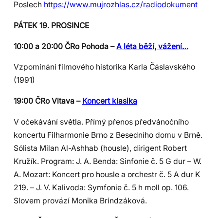
Poslech
https://www.mujrozhlas.cz/radiodokument
PÁTEK 19. PROSINCE
10:00 a 20:00 ČRo Pohoda –
A léta běží, vážení…
Vzpomínání filmového historika Karla Čáslavského
(1991)
19:00 ČRo Vltava –
Koncert klasika
V očekávání světla. Přímý přenos předvánočního
koncertu Filharmonie Brno z Besedního domu v Brně.
Sólista Milan Al-Ashhab (housle), dirigent Robert
Kružík. Program: J. A. Benda: Sinfonie č. 5 G dur – W.
A. Mozart: Koncert pro housle a orchestr č. 5 A dur K
219. – J. V. Kalivoda: Symfonie č. 5 h moll op. 106.
Slovem provází Monika Brindzáková.