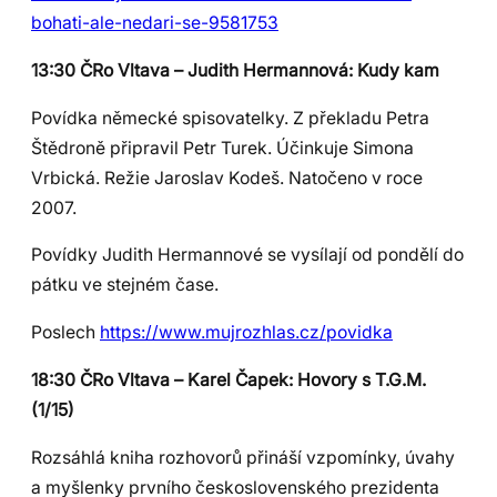
bohati-ale-nedari-se-9581753
13:30 ČRo Vltava – Judith Hermannová: Kudy kam
Povídka německé spisovatelky. Z překladu Petra
Štědroně připravil Petr Turek. Účinkuje Simona
Vrbická. Režie Jaroslav Kodeš. Natočeno v roce
2007.
Povídky Judith Hermannové se vysílají od pondělí do
pátku ve stejném čase.
Poslech
https://www.mujrozhlas.cz/povidka
18:30 ČRo Vltava – Karel Čapek: Hovory s T.G.M.
(1/15)
Rozsáhlá kniha rozhovorů přináší vzpomínky, úvahy
a myšlenky prvního československého prezidenta