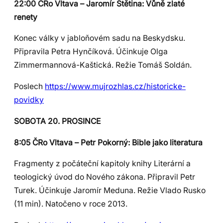
22:00 ČRo Vltava – Jaromír Štětina: Vůně zlaté
renety
Konec války v jabloňovém sadu na Beskydsku.
Připravila Petra Hynčíková. Účinkuje Olga
Zimmermannová-Kaštická. Režie Tomáš Soldán.
Poslech
https://www.mujrozhlas.cz/historicke-
povidky
SOBOTA 20. PROSINCE
8:05 ČRo Vltava – Petr Pokorný: Bible jako literatura
Fragmenty z počáteční kapitoly knihy Literární a
teologický úvod do Nového zákona. Připravil Petr
Turek. Účinkuje Jaromír Meduna. Režie Vlado Rusko
(11 min). Natočeno v roce 2013.