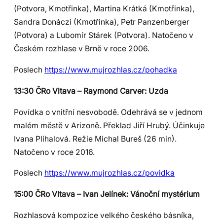
(Potvora, Kmotřinka), Martina Krátká (Kmotřinka),
Sandra Donáczi (Kmotřinka), Petr Panzenberger
(Potvora) a Lubomír Stárek (Potvora). Natočeno v
Českém rozhlase v Brně v roce 2006.
Poslech
https://www.mujrozhlas.cz/pohadka
13:30 ČRo Vltava – Raymond Carver: Uzda
Povídka o vnitřní nesvobodě. Odehrává se v jednom
malém městě v Arizoně. Překlad Jiří Hrubý. Účinkuje
Ivana Plíhalová. Režie Michal Bureš (26 min).
Natočeno v roce 2016.
Poslech
https://www.mujrozhlas.cz/povidka
15:00 ČRo Vltava – Ivan Jelínek: Vánoční mystérium
Rozhlasová kompozice velkého českého básníka,