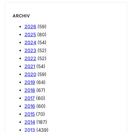
ARCHIV
2026
(59)
2025
(80)
2024
(54)
2023
(52)
2022
(52)
2021
(54)
2020
(59)
2019
(64)
2018
(67)
2017
(60)
2016
(60)
2015
(70)
2014
(187)
2013
(439)