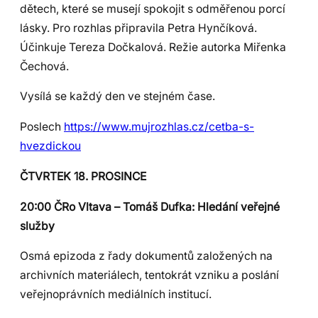
dětech, které se musejí spokojit s odměřenou porcí
lásky. Pro rozhlas připravila Petra Hynčíková.
Účinkuje Tereza Dočkalová. Režie autorka Miřenka
Čechová.
Vysílá se každý den ve stejném čase.
Poslech
https://www.mujrozhlas.cz/cetba-s-
hvezdickou
ČTVRTEK 18. PROSINCE
20:00 ČRo Vltava – Tomáš Dufka: Hledání veřejné
služby
Osmá epizoda z řady dokumentů založených na
archivních materiálech, tentokrát vzniku a poslání
veřejnoprávních mediálních institucí.