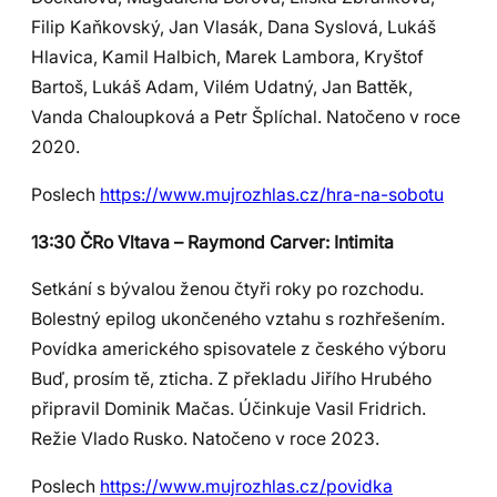
Filip Kaňkovský, Jan Vlasák, Dana Syslová, Lukáš
Hlavica, Kamil Halbich, Marek Lambora, Kryštof
Bartoš, Lukáš Adam, Vilém Udatný, Jan Battěk,
Vanda Chaloupková a Petr Šplíchal. Natočeno v roce
2020.
Poslech
https://www.mujrozhlas.cz/hra-na-sobotu
13:30 ČRo Vltava – Raymond Carver: Intimita
Setkání s bývalou ženou čtyři roky po rozchodu.
Bolestný epilog ukončeného vztahu s rozhřešením.
Povídka amerického spisovatele z českého výboru
Buď, prosím tě, zticha. Z překladu Jiřího Hrubého
připravil Dominik Mačas. Účinkuje Vasil Fridrich.
Režie Vlado Rusko. Natočeno v roce 2023.
Poslech
https://www.mujrozhlas.cz/povidka