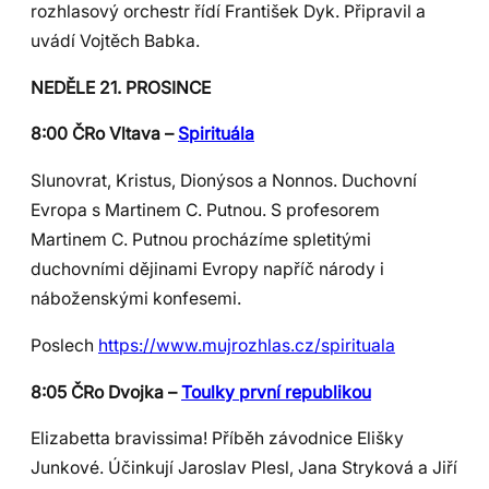
rozhlasový orchestr řídí František Dyk. Připravil a
uvádí Vojtěch Babka.
NEDĚLE 21. PROSINCE
8:00 ČRo Vltava –
Spirituála
Slunovrat, Kristus, Dionýsos a Nonnos. Duchovní
Evropa s Martinem C. Putnou. S profesorem
Martinem C. Putnou procházíme spletitými
duchovními dějinami Evropy napříč národy i
náboženskými konfesemi.
Poslech
https://www.mujrozhlas.cz/spirituala
8:05 ČRo Dvojka –
Toulky první republikou
Elizabetta bravissima! Příběh závodnice Elišky
Junkové. Účinkují Jaroslav Plesl, Jana Stryková a Jiří