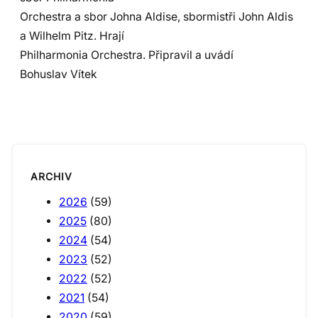
Orchestra a sbor Johna Aldise, sbormistři John Aldis
a Wilhelm Pitz. Hrají
Philharmonia Orchestra. Připravil a uvádí
Bohuslav Vítek
ARCHIV
2026
(59)
2025
(80)
2024
(54)
2023
(52)
2022
(52)
2021
(54)
2020
(59)