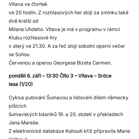
Vltava ve čtvrtek
ve 20 hodin. Z rozhlasových her stojí za zmínku také
dvě kratší od
Milana Uhdeho. Vltava je má v programu v rámci
Klubu rozhlasové hry
v úterý ve 21.30. A za řeč stojí sobotní operní večer
se Soňou
Červenou a operou Georgese Bizeta Carmen.
pondělí 6. září – 13:30 ČRo 3 – Vltava – Srdce
lesa (1/20)
Cyklus putování Šumavou a listování dílem německy
píšících
šumavských básníků 19. a 20. století v překladech
Jana Mareše.
Z elektronické databáze Kohoutí kříž připravila Marie