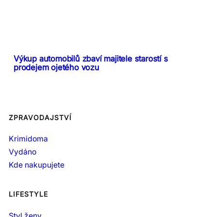
Výkup automobilů zbaví majitele starostí s
prodejem ojetého vozu
ZPRAVODAJSTVÍ
Krimidoma
Vydáno
Kde nakupujete
LIFESTYLE
Styl ženy