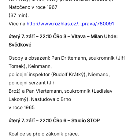
Natočeno v roce 1967
(37 min).
Více na
http://www.rozhlas.cz/…prava/780091
úterý 7. září – 22:10 ČRo 3 – Vltava – Milan Uhde:
Svědkové
Osoby a obsazení: Pan Drittemann, soukromník (Jiří
Tomek), Keinmann,
policejní inspektor (Rudolf Krátký), Niemand,
policejní seržant (Jiří
Brož) a Pan Viertemann, soukromník (Ladislav
Lakomý). Nastudovalo Brno
v roce 1965
úterý 7. září – 22:10 ČRo 6 – Studio STOP
Koalice se pře o zákoník práce.