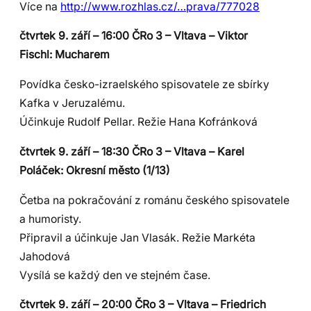
Více na
http://www.rozhlas.cz/…prava/777028
čtvrtek 9. září – 16:00 ČRo 3 – Vltava – Viktor
Fischl: Mucharem
Povídka česko-izraelského spisovatele ze sbírky
Kafka v Jeruzalému.
Účinkuje Rudolf Pellar. Režie Hana Kofránková
čtvrtek 9. září – 18:30 ČRo 3 – Vltava – Karel
Poláček: Okresní město (1/13)
Četba na pokračování z románu českého spisovatele
a humoristy.
Připravil a účinkuje Jan Vlasák. Režie Markéta
Jahodová
Vysílá se každý den ve stejném čase.
čtvrtek 9. září – 20:00 ČRo 3 – Vltava – Friedrich