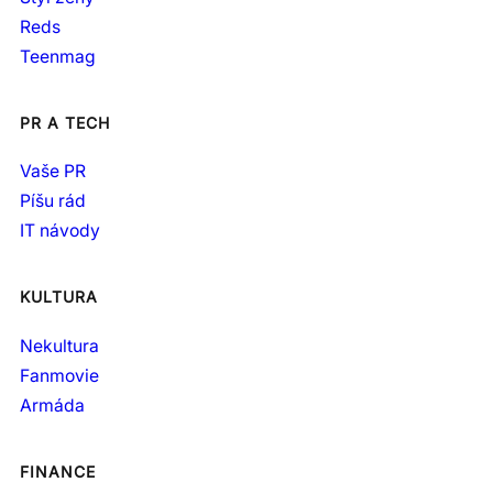
Reds
Teenmag
PR A TECH
Vaše PR
Píšu rád
IT návody
KULTURA
Nekultura
Fanmovie
Armáda
FINANCE