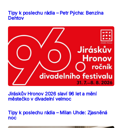
Tipy k poslechu rádia – Petr Pýcha: Benzína
Dehtov
Jiráskův Hronov 2026 slaví 96 let a mění
městečko v divadelní velmoc
Tipy k poslechu rádia – Milan Uhde: Zjasněná
noc