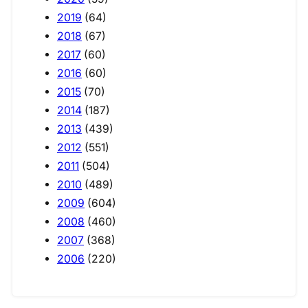
2019
(64)
2018
(67)
2017
(60)
2016
(60)
2015
(70)
2014
(187)
2013
(439)
2012
(551)
2011
(504)
2010
(489)
2009
(604)
2008
(460)
2007
(368)
2006
(220)