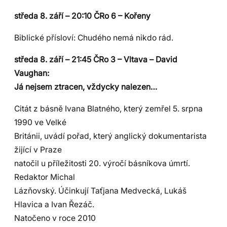
středa 8. září – 20:10 ČRo 6 – Kořeny
Biblické přísloví: Chudého nemá nikdo rád.
středa 8. září – 21:45 ČRo 3 – Vltava – David
Vaughan:
Já nejsem ztracen, vždycky nalezen…
Citát z básně Ivana Blatného, který zemřel 5. srpna
1990 ve Velké
Británii, uvádí pořad, který anglický dokumentarista
žijící v Praze
natočil u příležitosti 20. výročí básníkova úmrtí.
Redaktor Michal
Lázňovský. Účinkují Taťjana Medvecká, Lukáš
Hlavica a Ivan Řezáč.
Natočeno v roce 2010