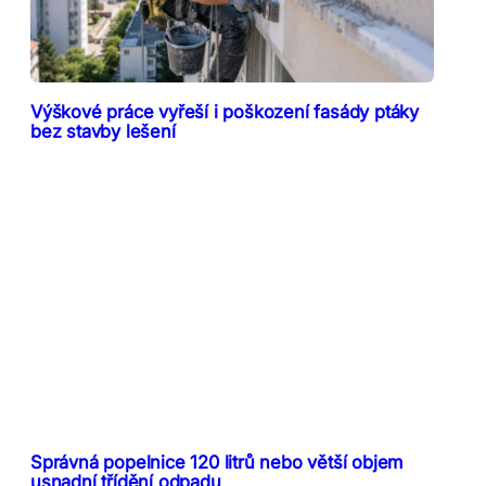
Výškové práce vyřeší i poškození fasády ptáky
bez stavby lešení
Správná popelnice 120 litrů nebo větší objem
usnadní třídění odpadu