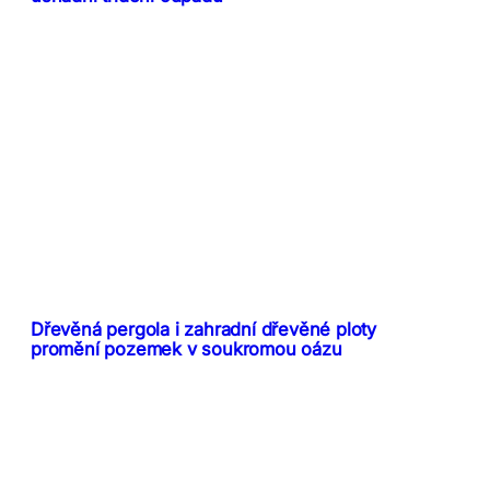
Dřevěná pergola i zahradní dřevěné ploty
promění pozemek v soukromou oázu