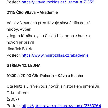
Poslech
https://vltava.rozhlas.cz/…rama-8171359
21:15 ČRo Vltava – Akademie
Václav Neumann představuje slavná díla české
hudby. Výběr
z legendárního cyklu Česká filharmonie hraje a
hovoří připravil
Jindřich Bálek.
Poslech
https://www.mujrozhlas.cz/akademie
STŘEDA 10. LEDNA
10:00 a 20:00 ČRo Pohoda – Káva u Kische
Ota Nutz a Jiří Vejvoda hovoří s historikem umění Jiří
T. Kotalíkem
(2007)
Poslech
https://prehravac.rozhlas.cz/audio/3750764