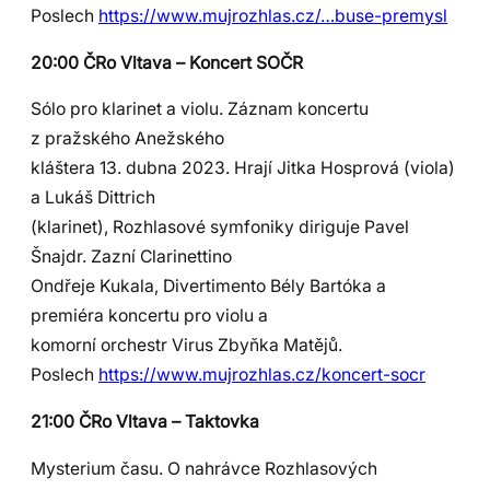
Poslech
https://www.mujrozhlas.cz/…buse-premysl
20:00 ČRo Vltava – Koncert SOČR
Sólo pro klarinet a violu. Záznam koncertu
z pražského Anežského
kláštera 13. dubna 2023. Hrají Jitka Hosprová (viola)
a Lukáš Dittrich
(klarinet), Rozhlasové symfoniky diriguje Pavel
Šnajdr. Zazní Clarinettino
Ondřeje Kukala, Divertimento Bély Bartóka a
premiéra koncertu pro violu a
komorní orchestr Virus Zbyňka Matějů.
Poslech
https://www.mujrozhlas.cz/koncert-socr
21:00 ČRo Vltava – Taktovka
Mysterium času. O nahrávce Rozhlasových