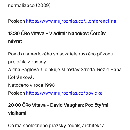
normalizace (2009)
Poslech
https://www.mujrozhlas.cz/…onferenci-na
13:30 ČRo Vltava – Vladimir Nabokov: Čorbův
návrat
Povídku amerického spisovatele ruského původu
přeložila z ruštiny
Alena Ságlová. Účinkuje Miroslav Středa. Režie Hana
Kofránková.
Natočeno v roce 1998
Poslech
https://www.mujrozhlas.cz/povidka
20:00 ČRo Vltava – David Vaughan: Pod čtyřmi
vlajkami
Co má společného pražský rodák, architekt a