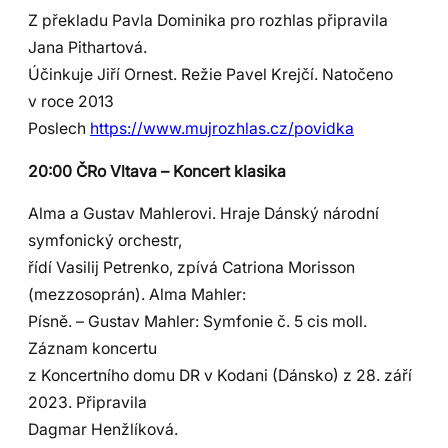
Z překladu Pavla Dominika pro rozhlas připravila
Jana Pithartová.
Účinkuje Jiří Ornest. Režie Pavel Krejčí. Natočeno
v roce 2013
Poslech
https://www.mujrozhlas.cz/povidka
20:00 ČRo Vltava – Koncert klasika
Alma a Gustav Mahlerovi. Hraje Dánský národní
symfonický orchestr,
řídí Vasilij Petrenko, zpívá Catriona Morisson
(mezzosoprán). Alma Mahler:
Písně. – Gustav Mahler: Symfonie č. 5 cis moll.
Záznam koncertu
z Koncertního domu DR v Kodani (Dánsko) z 28. září
2023. Připravila
Dagmar Henžlíková.