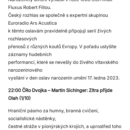
Fluxus Robert Fillou.
Český rozhlas se společně s expertní skupinou
Euroradio Ars Acustica
k těmto oslavám pravidelně připojují serií živých
rozhlasových
přenosů z různých koutů Evropy. V pořadu uslyšíte
záznamy hudebních
performancí, které se nevešly do živého vltavského
narozeninového
vysílání v den oslav narozenin umění 17. ledna 2023.
22:00 ČRo Dvojka – Martin Sichinger: Zítra přijde
Olah (1/10)
Hraniční pásmo za humny, branná cvičení,
socialistické nástěnky,
čestné stráže v pionýrských krojích, a uprostřed toho