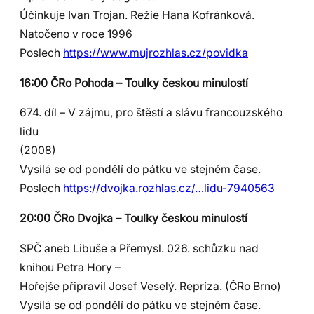
Účinkuje Ivan Trojan. Režie Hana Kofránková.
Natočeno v roce 1996
Poslech
https://www.mujrozhlas.cz/povidka
16:00 ČRo Pohoda – Toulky českou minulostí
674. díl – V zájmu, pro štěstí a slávu francouzského
lidu
(2008)
Vysílá se od pondělí do pátku ve stejném čase.
Poslech
https://dvojka.rozhlas.cz/…lidu-7940563
20:00 ČRo Dvojka – Toulky českou minulostí
SPČ aneb Libuše a Přemysl. 026. schůzku nad
knihou Petra Hory –
Hořejše připravil Josef Veselý. Repríza. (ČRo Brno)
Vysílá se od pondělí do pátku ve stejném čase.