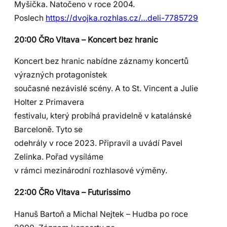
Myšička. Natočeno v roce 2004.
Poslech
https://dvojka.rozhlas.cz/…deli-7785729
20:00 ČRo Vltava – Koncert bez hranic
Koncert bez hranic nabídne záznamy koncertů
výrazných protagonistek
současné nezávislé scény. A to St. Vincent a Julie
Holter z Primavera
festivalu, který probíhá pravidelně v katalánské
Barceloně. Tyto se
odehrály v roce 2023. Připravil a uvádí Pavel
Zelinka. Pořad vysíláme
v rámci mezinárodní rozhlasové výměny.
22:00 ČRo Vltava – Futurissimo
Hanuš Bartoň a Michal Nejtek – Hudba po roce