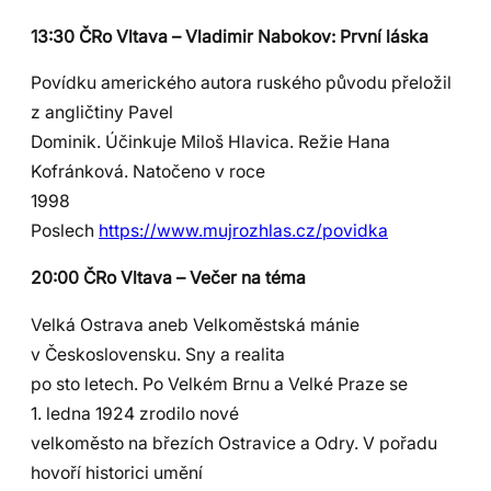
13:30 ČRo Vltava – Vladimir Nabokov: První láska
Povídku amerického autora ruského původu přeložil
z angličtiny Pavel
Dominik. Účinkuje Miloš Hlavica. Režie Hana
Kofránková. Natočeno v roce
1998
Poslech
https://www.mujrozhlas.cz/povidka
20:00 ČRo Vltava – Večer na téma
Velká Ostrava aneb Velkoměstská mánie
v Československu. Sny a realita
po sto letech. Po Velkém Brnu a Velké Praze se
1. ledna 1924 zrodilo nové
velkoměsto na březích Ostravice a Odry. V pořadu
hovoří historici umění