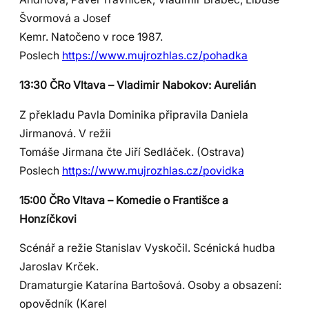
Švormová a Josef
Kemr. Natočeno v roce 1987.
Poslech
https://www.mujrozhlas.cz/pohadka
13:30 ČRo Vltava – Vladimir Nabokov: Aurelián
Z překladu Pavla Dominika připravila Daniela
Jirmanová. V režii
Tomáše Jirmana čte Jiří Sedláček. (Ostrava)
Poslech
https://www.mujrozhlas.cz/povidka
15:00 ČRo Vltava – Komedie o Františce a
Honzíčkovi
Scénář a režie Stanislav Vyskočil. Scénická hudba
Jaroslav Krček.
Dramaturgie Katarína Bartošová. Osoby a obsazení:
opovědník (Karel