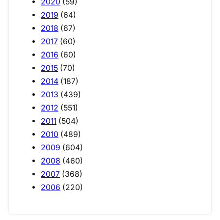
2020
(59)
2019
(64)
2018
(67)
2017
(60)
2016
(60)
2015
(70)
2014
(187)
2013
(439)
2012
(551)
2011
(504)
2010
(489)
2009
(604)
2008
(460)
2007
(368)
2006
(220)