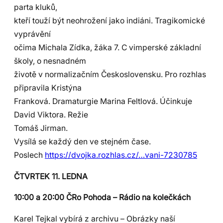
parta kluků,
kteří touží být neohrožení jako indiáni. Tragikomické
vyprávění
očima Michala Zídka, žáka 7. C vimperské základní
školy, o nesnadném
životě v normalizačním Československu. Pro rozhlas
připravila Kristýna
Franková. Dramaturgie Marina Feltlová. Účinkuje
David Viktora. Režie
Tomáš Jirman.
Vysílá se každý den ve stejném čase.
Poslech
https://dvojka.rozhlas.cz/…vani-7230785
ČTVRTEK 11. LEDNA
10:00 a 20:00 ČRo Pohoda – Rádio na kolečkách
Karel Tejkal vybírá z archivu – Obrázky naší