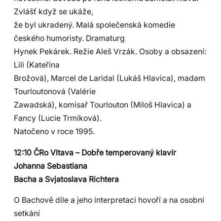
Zvlášť když se ukáže,
že byl ukradený. Malá společenská komedie
českého humoristy. Dramaturg
Hynek Pekárek. Režie Aleš Vrzák. Osoby a obsazení:
Lili (Kateřina
Brožová), Marcel de Laridal (Lukáš Hlavica), madam
Tourloutonová (Valérie
Zawadská), komisař Tourlouton (Miloš Hlavica) a
Fancy (Lucie Trmíková).
Natočeno v roce 1995.
12:10 ČRo Vltava – Dobře temperovaný klavír
Johanna Sebastiana
Bacha a Svjatoslava Richtera
O Bachově díle a jeho interpretaci hovoří a na osobní
setkání