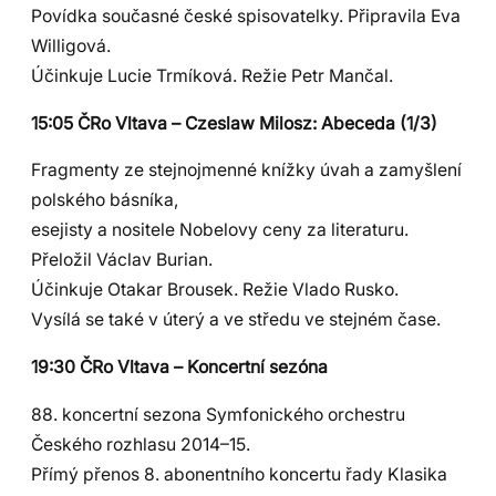
Povídka současné české spisovatelky. Připravila Eva
Willigová.
Účinkuje Lucie Trmíková. Režie Petr Mančal.
15:05 ČRo Vltava – Czeslaw Milosz: Abeceda (1/3)
Fragmenty ze stejnojmenné knížky úvah a zamyšlení
polského básníka,
esejisty a nositele Nobelovy ceny za literaturu.
Přeložil Václav Burian.
Účinkuje Otakar Brousek. Režie Vlado Rusko.
Vysílá se také v úterý a ve středu ve stejném čase.
19:30 ČRo Vltava – Koncertní sezóna
88. koncertní sezona Symfonického orchestru
Českého rozhlasu 2014–15.
Přímý přenos 8. abonentního koncertu řady Klasika