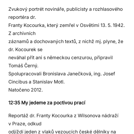
Zvukový portrét novináře, publicisty a rozhlasového
reportéra dr.
Franty Kocourka, který zemřel v Osvětimi 13. 5. 1942.
Z archivních
záznamů a dochovaných textů, z nichž mj. plyne, že
dr. Kocourek se
neváhal přít ani s německou cenzurou, připravil
Tomáš Černý.
Spolupracovali Bronislava Janečková, ing. Josef
Cincibus a Stanislav Motl.
Natočeno 2012.
12:35 My jedeme za poctivou prací
Reportáž dr. Franty Kocourka z Wilsonova nádraží
v Praze, odkud
odjíždí jeden z vlaků vezoucích české dělníky na