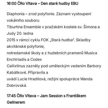
16:00 ČRo Vltava – Den staré hudby EBU
Diaphonia – zrod polyfonie. Záznam vystoupení
vokálního souboru
Tiburtina Ensemble v pražském kostele sv. Šimona a
Judy 20. ledna
2015 v rámci cyklu FOK „Stará hudba“. Skladby
akvitánské polyfonie,
notredamské školy a z hudebních pramenů Musica
Enchiriadis a Codex
Callixtinus zazněly pod uměleckým vedením Barbory
Kabátkové. Připravila a
uvádí Lucie Hradilová, režijní spolupráce Wanda
Dobrovská.
17:45 ČRo Vltava – Jam Session s Františkem
Gellnerem