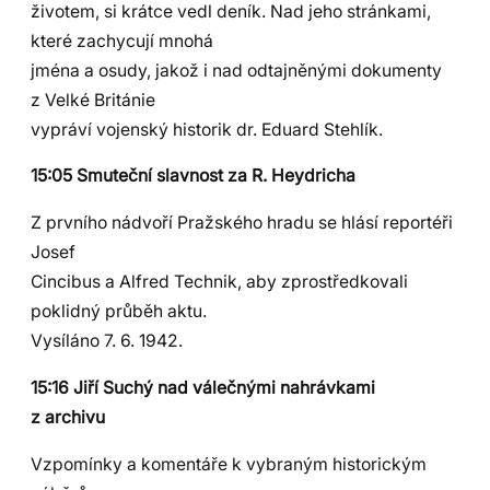
životem, si krátce vedl deník. Nad jeho stránkami,
které zachycují mnohá
jména a osudy, jakož i nad odtajněnými dokumenty
z Velké Británie
vypráví vojenský historik dr. Eduard Stehlík.
15:05 Smuteční slavnost za R. Heydricha
Z prvního nádvoří Pražského hradu se hlásí reportéři
Josef
Cincibus a Alfred Technik, aby zprostředkovali
poklidný průběh aktu.
Vysíláno 7. 6. 1942.
15:16 Jiří Suchý nad válečnými nahrávkami
z archivu
Vzpomínky a komentáře k vybraným historickým