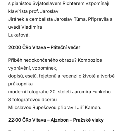
s pianistou Svjatoslavem Richterem vzpomínají
klavírista prof. Jaroslav
Jiránek a cembalista Jaroslav Tůma. Připravila a
uvádí Vladimíra
Lukařová.
20:00 ČRo Vltava – Páteční večer
Příběh nedokončeného obrazu? Kompozice
vyprávění, vzpomínek,
dopisů, esejů, fejetonů a recenzí o životě a tvorbě
průkopníka
moderní fotografie 20. století Jaromíra Funkeho.
S fotografovou dcerou
Miloslavou Rupešovou připravil Jiří Kamen.
22:00 ČRo Vltava – Ajznbon – Pražské vlaky