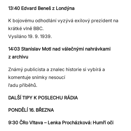
13:40 Edvard Beneš z Londýna
K bojovému odhodlání vyzývá exilový prezident na
krátké vlně BBC.
Vysíláno 19. 9. 1939.
14:03 Stanislav Motl nad válečnými nahrávkami
z archivu
Známý publicista a znalec historie si vybírá a
komentuje snímky nesoucí
řadu příběhů.
DALŠÍ TIPY K POSLECHU RÁDIA
PONDĚLÍ 16. BŘEZNA
9:30 ČRo Vltava – Lenka Procházková: Humří oči