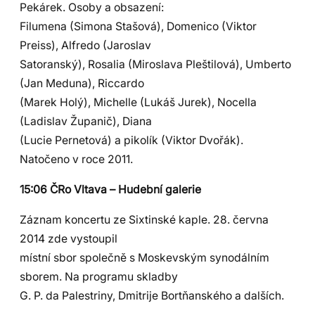
Pekárek. Osoby a obsazení:
Filumena (Simona Stašová), Domenico (Viktor
Preiss), Alfredo (Jaroslav
Satoranský), Rosalia (Miroslava Pleštilová), Umberto
(Jan Meduna), Riccardo
(Marek Holý), Michelle (Lukáš Jurek), Nocella
(Ladislav Županič), Diana
(Lucie Pernetová) a pikolík (Viktor Dvořák).
Natočeno v roce 2011.
15:06 ČRo Vltava – Hudební galerie
Záznam koncertu ze Sixtinské kaple. 28. června
2014 zde vystoupil
místní sbor společně s Moskevským synodálním
sborem. Na programu skladby
G. P. da Palestriny, Dmitrije Bortňanského a dalších.