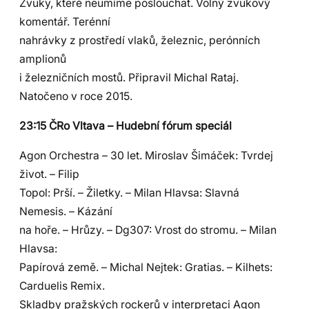
Zvuky, které neumíme poslouchat. Volný zvukový
komentář. Terénní
nahrávky z prostředí vlaků, železnic, perónních
amplionů
i železničních mostů. Připravil Michal Rataj.
Natočeno v roce 2015.
23:15 ČRo Vltava – Hudební fórum speciál
Agon Orchestra – 30 let. Miroslav Šimáček: Tvrdej
život. – Filip
Topol: Prší. – Žiletky. – Milan Hlavsa: Slavná
Nemesis. – Kázání
na hoře. – Hrůzy. – Dg307: Vrost do stromu. – Milan
Hlavsa:
Papírová země. – Michal Nejtek: Gratias. – Kilhets:
Carduelis Remix.
Skladby pražských rockerů v interpretaci Agon