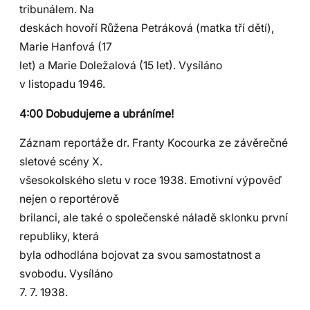
tribunálem. Na
deskách hovoří Růžena Petráková (matka tří dětí),
Marie Hanfová (17
let) a Marie Doležalová (15 let). Vysíláno
v listopadu 1946.
4:00 Dobudujeme a ubráníme!
Záznam reportáže dr. Franty Kocourka ze závěrečné
sletové scény X.
všesokolského sletu v roce 1938. Emotivní výpověď
nejen o reportérově
brilanci, ale také o společenské náladě sklonku první
republiky, která
byla odhodlána bojovat za svou samostatnost a
svobodu. Vysíláno
7. 7. 1938.