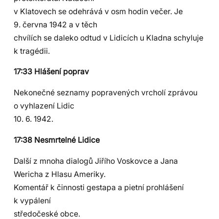
v Klatovech se odehrává v osm hodin večer. Je
9. června 1942 a v těch
chvílích se daleko odtud v Lidicích u Kladna schyluje
k tragédii.
17:33 Hlášení poprav
Nekonečné seznamy popravených vrcholí zprávou
o vyhlazení Lidic
10. 6. 1942.
17:38 Nesmrtelné Lidice
Další z mnoha dialogů Jiřího Voskovce a Jana
Wericha z Hlasu Ameriky.
Komentář k činnosti gestapa a pietní prohlášení
k vypálení
středočeské obce.