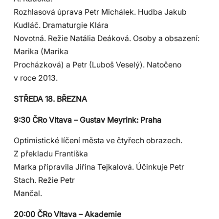
Rozhlasová úprava Petr Michálek. Hudba Jakub
Kudláč. Dramaturgie Klára
Novotná. Režie Natália Deáková. Osoby a obsazení:
Marika (Marika
Procházková) a Petr (Luboš Veselý). Natočeno
v roce 2013.
STŘEDA 18. BŘEZNA
9:30 ČRo Vltava – Gustav Meyrink: Praha
Optimistické líčení města ve čtyřech obrazech.
Z překladu Františka
Marka připravila Jiřina Tejkalová. Účinkuje Petr
Stach. Režie Petr
Mančal.
20:00 ČRo Vltava – Akademie