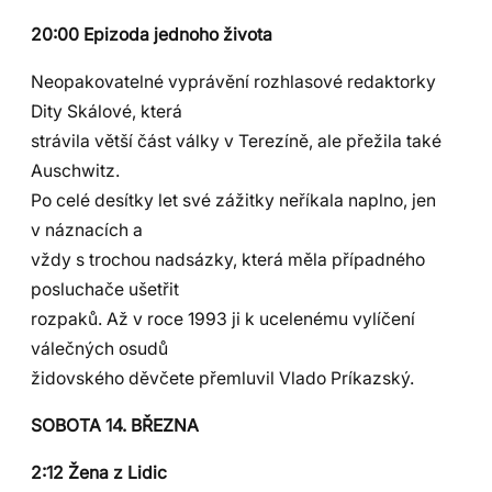
20:00 Epizoda jednoho života
Neopakovatelné vyprávění rozhlasové redaktorky
Dity Skálové, která
strávila větší část války v Terezíně, ale přežila také
Auschwitz.
Po celé desítky let své zážitky neříkala naplno, jen
v náznacích a
vždy s trochou nadsázky, která měla případného
posluchače ušetřit
rozpaků. Až v roce 1993 ji k ucelenému vylíčení
válečných osudů
židovského děvčete přemluvil Vlado Príkazský.
SOBOTA 14. BŘEZNA
2:12 Žena z Lidic