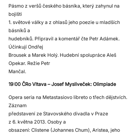
Pásmo z veršů českého básníka, který zahynul na
bojišti
1. světové války a z ohlasů jeho poezie u mladších
básníků a
hudebníků. Připravil a komentář čte Petr Adámek.
Účinkují Ondřej
Brousek a Marek Holý. Hudební spolupráce Aleš
Opekar. Režie Petr
Mančal.
19:00 ČRo Vltava – Josef Mysliveček: Olimpiade
Opera seria na Metastasiovo libreto o třech dějstvích.
Záznam
představení ze Stavovského divadla v Praze
z 6. května 2013. Osoby a
obsazení: Clistene (Johannes Chum), Aristea, jeho