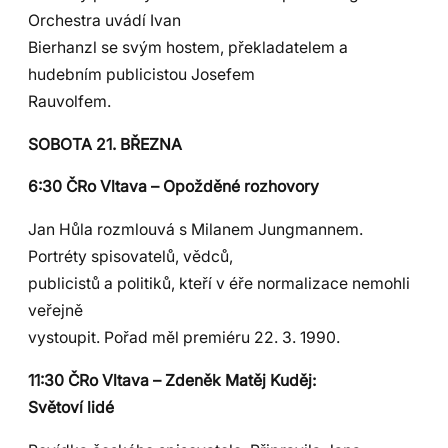
Orchestra uvádí Ivan
Bierhanzl se svým hostem, překladatelem a
hudebním publicistou Josefem
Rauvolfem.
SOBOTA 21. BŘEZNA
6:30 ČRo Vltava – Opožděné rozhovory
Jan Hůla rozmlouvá s Milanem Jungmannem.
Portréty spisovatelů, vědců,
publicistů a politiků, kteří v éře normalizace nemohli
veřejně
vystoupit. Pořad měl premiéru 22. 3. 1990.
11:30 ČRo Vltava – Zdeněk Matěj Kuděj:
Světoví lidé