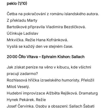
peklo (1/10)
Četba na pokračování z románu islandského autora.
Z překladu Marty
Bartoškové připravila Vladimíra Bezdíčková.
Účinkuje Ladislav
Mrkvička. Režie Hana Kofránková.
Vysílá se každý den ve stejném čase.
20:00 ČRo Vltava – Ephraim Kishon: Sallach
Jak získat peníze na věno v kibucu, kde všichni
pracují zadarmo?
Rozhlasová hříčka izraelského humoristy. Přeložil
Miloš Veselý.
Hudební improvizace Alžběta Rejšková. Dramaturg
Hynek Pekárek. Režie
Josef Červinka. Osoby a obsazení: Sallach Šabati