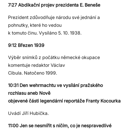
7:27 Abdikační projev prezidenta E. Beneše
Prezident zdůvodňuje národu své jednání a
pohnutky, které ho vedou
k tomuto činu. Vysíláno 5. 10. 1938.
9:12 Březen 1939
Výběr snímků z počátku německé okupace
komentuje redaktor Václav
Cibula. Natočeno 1999.
10:31 Den wehrmachtu ve vysílání pražského
rozhlasu aneb Nově
objevené části legendární reportáže Franty Kocourka
Uvádí Jiří Hubička.
11:00 Jen se nesmířit s ničím, co je nespravedlivé