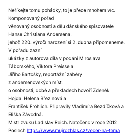
Neříkejte tomu pohádky, to je přece mnohem víc.
Komponovaný pořad
věnovaný osobnosti a dílu dánského spisovatele
Hanse Christiana Andersena,
jehož 220. výročí narození si 2. dubna připomeneme.
V pořadu zazní
ukázky z autorova díla v podání Miroslava
Táborského, Viktora Preisse a
Jiřího Bartošky, reportážní záběry
z andersenovských míst,
o osobnosti, době a překladech hovoří Zdeněk
Hojda, Helena Březinová a
František Fröhlich. Připravily Vladimíra Bezdíčková a
Eliška Závodná.
Mistr zvuku Ladislav Reich. Natočeno v roce 2012
Poslech
https://www.mujrozhlas.cz/vecer-na-tema