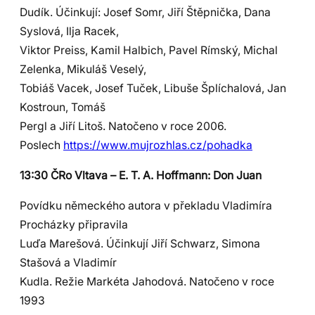
Dudík. Účinkují: Josef Somr, Jiří Štěpnička, Dana
Syslová, Ilja Racek,
Viktor Preiss, Kamil Halbich, Pavel Rímský, Michal
Zelenka, Mikuláš Veselý,
Tobiáš Vacek, Josef Tuček, Libuše Šplíchalová, Jan
Kostroun, Tomáš
Pergl a Jiří Litoš. Natočeno v roce 2006.
Poslech
https://www.mujrozhlas.cz/pohadka
13:30 ČRo Vltava – E. T. A. Hoffmann: Don Juan
Povídku německého autora v překladu Vladimíra
Procházky připravila
Luďa Marešová. Účinkují Jiří Schwarz, Simona
Stašová a Vladimír
Kudla. Režie Markéta Jahodová. Natočeno v roce
1993