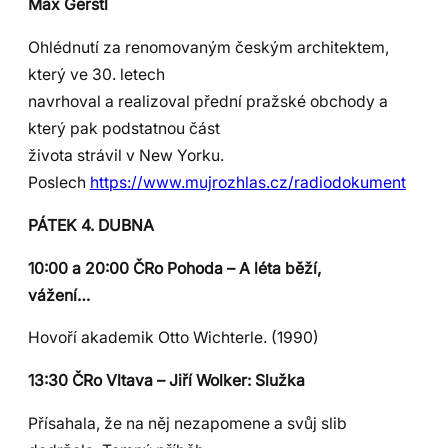
Max Gerstl
Ohlédnutí za renomovaným českým architektem,
který ve 30. letech
navrhoval a realizoval přední pražské obchody a
který pak podstatnou část
života strávil v New Yorku.
Poslech
https://www.mujrozhlas.cz/radiodokument
PÁTEK 4. DUBNA
10:00 a 20:00 ČRo Pohoda – A léta běží,
vážení…
Hovoří akademik Otto Wichterle. (1990)
13:30 ČRo Vltava – Jiří Wolker: Služka
Přísahala, že na něj nezapomene a svůj slib