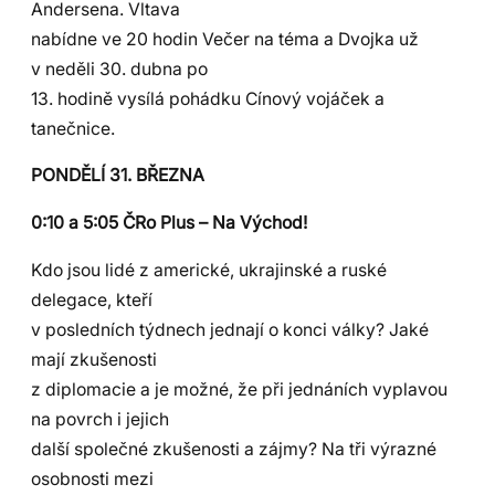
Andersena. Vltava
nabídne ve 20 hodin Večer na téma a Dvojka už
v neděli 30. dubna po
13. hodině vysílá pohádku Cínový vojáček a
tanečnice.
PONDĚLÍ 31. BŘEZNA
0:10 a 5:05 ČRo Plus – Na Východ!
Kdo jsou lidé z americké, ukrajinské a ruské
delegace, kteří
v posledních týdnech jednají o konci války? Jaké
mají zkušenosti
z diplomacie a je možné, že při jednáních vyplavou
na povrch i jejich
další společné zkušenosti a zájmy? Na tři výrazné
osobnosti mezi