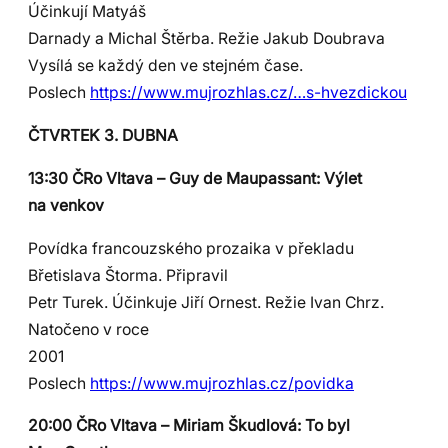
Účinkují Matyáš
Darnady a Michal Štěrba. Režie Jakub Doubrava
Vysílá se každý den ve stejném čase.
Poslech
https://www.mujrozhlas.cz/…s-hvezdickou
ČTVRTEK 3. DUBNA
13:30 ČRo Vltava – Guy de Maupassant: Výlet
na venkov
Povídka francouzského prozaika v překladu
Břetislava Štorma. Připravil
Petr Turek. Účinkuje Jiří Ornest. Režie Ivan Chrz.
Natočeno v roce
2001
Poslech
https://www.mujrozhlas.cz/povidka
20:00 ČRo Vltava – Miriam Škudlová: To byl