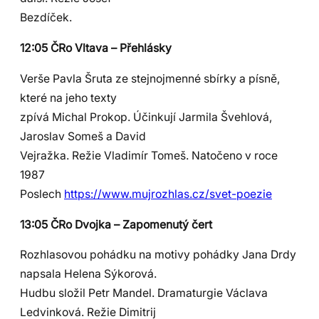
Bezdíček.
12:05 ČRo Vltava – Přehlásky
Verše Pavla Šruta ze stejnojmenné sbírky a písně,
které na jeho texty
zpívá Michal Prokop. Účinkují Jarmila Švehlová,
Jaroslav Someš a David
Vejražka. Režie Vladimír Tomeš. Natočeno v roce
1987
Poslech
https://www.mujrozhlas.cz/svet-poezie
13:05 ČRo Dvojka – Zapomenutý čert
Rozhlasovou pohádku na motivy pohádky Jana Drdy
napsala Helena Sýkorová.
Hudbu složil Petr Mandel. Dramaturgie Václava
Ledvinková. Režie Dimitrij