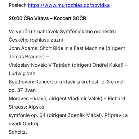
Poslech
https://www.mujrozhlas.cz/povidka
20:00 ČRo Vltava – Koncert SOČR
Ve výběru z nahrávek Symfonického orchestru
Českého rozhlasu zazní
John Adams: Short Ride in a Fast Machine (dirigent
Tomáš Brauner) –
Vítězslav Novák: V Tatrách (dirigent Ondřej Kukal) –
Ludwig van
Beethoven: Koncert pro klavír a orchestr č. 3 c moll
op. 37 (Ivan
Moravec – klavír, dirigent Vladimír Válek) – Richard
Strauss: Alpská
symfonie op. 64 (dirigent Zdeněk Mácal). Připravil a
uvádí Ondřej
Scholtz.