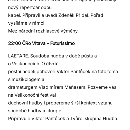
nový repertoár obou
kapel. Připravil a uvádí Zdeněk Přidal. Pořad
vysíláme v rámci
Mezinárodní rozhlasové výměny.
22:00 ČRo Vltava – Futurissimo
LAETARE. Soudobá hudba v době půstu a
o Velikonocích. O čtvrté
postní neděli pohovoří Viktor Pantůček na toto téma
s muzikologem a
dramaturgem Vladimírem Maňasem. Pozveme vás
na Velikonoční festival
duchovní hudby i probereme širší kontext vztahu
soudobé hudby a liturgie.
Připravuje Viktor Pantůček a Tvůrčí skupina Hudba.