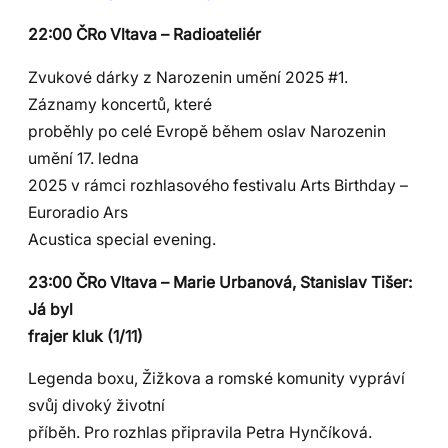
22:00 ČRo Vltava – Radioateliér
Zvukové dárky z Narozenin umění 2025 #1.
Záznamy koncertů, které
proběhly po celé Evropě během oslav Narozenin
umění 17. ledna
2025 v rámci rozhlasového festivalu Arts Birthday –
Euroradio Ars
Acustica special evening.
23:00 ČRo Vltava – Marie Urbanová, Stanislav Tišer:
Já byl
frajer kluk (1/11)
Legenda boxu, Žižkova a romské komunity vypráví
svůj divoký životní
příběh. Pro rozhlas připravila Petra Hynčíková.