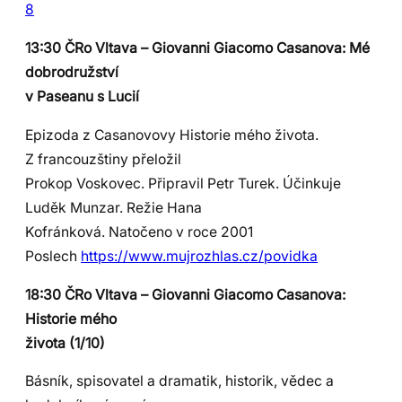
8
13:30 ČRo Vltava – Giovanni Giacomo Casanova: Mé
dobrodružství
v Paseanu s Lucií
Epizoda z Casanovovy Historie mého života.
Z francouzštiny přeložil
Prokop Voskovec. Připravil Petr Turek. Účinkuje
Luděk Munzar. Režie Hana
Kofránková. Natočeno v roce 2001
Poslech
https://www.mujrozhlas.cz/povidka
18:30 ČRo Vltava – Giovanni Giacomo Casanova:
Historie mého
života (1/10)
Básník, spisovatel a dramatik, historik, vědec a