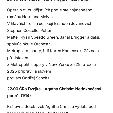
Opera o dvou dějstvích podle stejnojmenného
románu Hermana Melvilla.
V hlavních rolích účinkují Brandon Jovanovich,
Stephen Costello, Petter
Mattel, Ryan Speedo Green, Janal Brugger a další,
spoluúčinkuje Orchestr
Metropolitní opery, řídí Karen Kamensek. Záznam
představení
z Metropolitní opery v New Yorku ze 29. března
2025 připravil a slovem
provází Ondřej Scholtz.
22:00 ČRo Dvojka – Agatha Christie: Nedokončený
portrét (1/14)
Královna detektivek Agatha Christie vydala pod