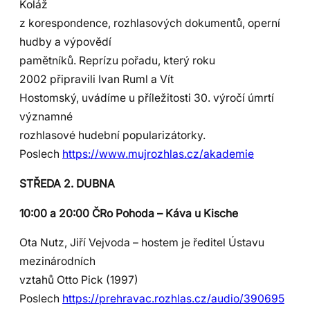
Koláž
z korespondence, rozhlasových dokumentů, operní
hudby a výpovědí
pamětníků. Reprízu pořadu, který roku
2002 připravili Ivan Ruml a Vít
Hostomský, uvádíme u příležitosti 30. výročí úmrtí
významné
rozhlasové hudební popularizátorky.
Poslech
https://www.mujrozhlas.cz/akademie
STŘEDA 2. DUBNA
10:00 a 20:00 ČRo Pohoda – Káva u Kische
Ota Nutz, Jiří Vejvoda – hostem je ředitel Ústavu
mezinárodních
vztahů Otto Pick (1997)
Poslech
https://prehravac.rozhlas.cz/audio/390695