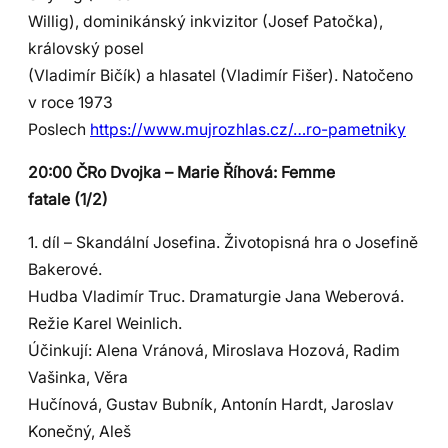
Willig), dominikánský inkvizitor (Josef Patočka),
královský posel
(Vladimír Bičík) a hlasatel (Vladimír Fišer). Natočeno
v roce 1973
Poslech
https://www.mujrozhlas.cz/…ro-pametniky
20:00 ČRo Dvojka – Marie Říhová: Femme
fatale (1/2)
1. díl – Skandální Josefina. Životopisná hra o Josefině
Bakerové.
Hudba Vladimír Truc. Dramaturgie Jana Weberová.
Režie Karel Weinlich.
Účinkují: Alena Vránová, Miroslava Hozová, Radim
Vašinka, Věra
Hučínová, Gustav Bubník, Antonín Hardt, Jaroslav
Konečný, Aleš