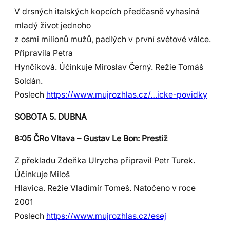
V drsných italských kopcích předčasně vyhasíná
mladý život jednoho
z osmi milionů mužů, padlých v první světové válce.
Připravila Petra
Hynčíková. Účinkuje Miroslav Černý. Režie Tomáš
Soldán.
Poslech
https://www.mujrozhlas.cz/…icke-povidky
SOBOTA 5. DUBNA
8:05 ČRo Vltava – Gustav Le Bon: Prestiž
Z překladu Zdeňka Ulrycha připravil Petr Turek.
Účinkuje Miloš
Hlavica. Režie Vladimír Tomeš. Natočeno v roce
2001
Poslech
https://www.mujrozhlas.cz/esej