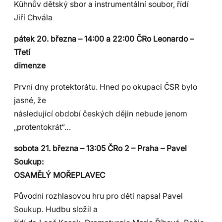
Kühnův dětský sbor a instrumentální soubor, řídí
Jiří Chvála
pátek 20. března – 14:00 a 22:00 ČRo Leonardo –
Třetí
dimenze
První dny protektorátu. Hned po okupaci ČSR bylo
jasné, že
následující období českých dějin nebude jenom
„protentokrát“…
sobota 21. března – 13:05 ČRo 2 – Praha – Pavel
Soukup:
OSAMĚLÝ MOŘEPLAVEC
Původní rozhlasovou hru pro děti napsal Pavel
Soukup. Hudbu složil a