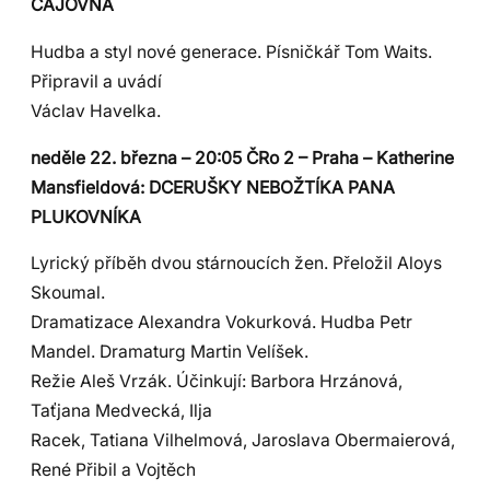
ČAJOVNA
Hudba a styl nové generace. Písničkář Tom Waits.
Připravil a uvádí
Václav Havelka.
neděle 22. března – 20:05 ČRo 2 – Praha – Katherine
Mansfieldová: DCERUŠKY NEBOŽTÍKA PANA
PLUKOVNÍKA
Lyrický příběh dvou stárnoucích žen. Přeložil Aloys
Skoumal.
Dramatizace Alexandra Vokurková. Hudba Petr
Mandel. Dramaturg Martin Velíšek.
Režie Aleš Vrzák. Účinkují: Barbora Hrzánová,
Taťjana Medvecká, Ilja
Racek, Tatiana Vilhelmová, Jaroslava Obermaierová,
René Přibil a Vojtěch