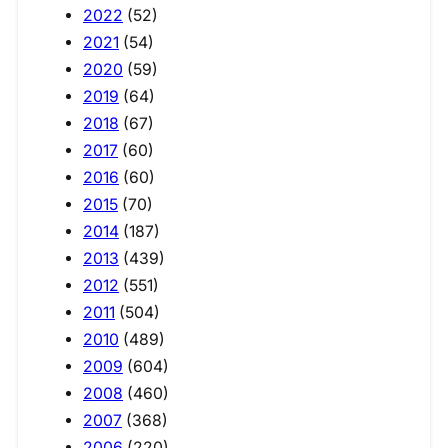
2022
(52)
2021
(54)
2020
(59)
2019
(64)
2018
(67)
2017
(60)
2016
(60)
2015
(70)
2014
(187)
2013
(439)
2012
(551)
2011
(504)
2010
(489)
2009
(604)
2008
(460)
2007
(368)
2006
(220)