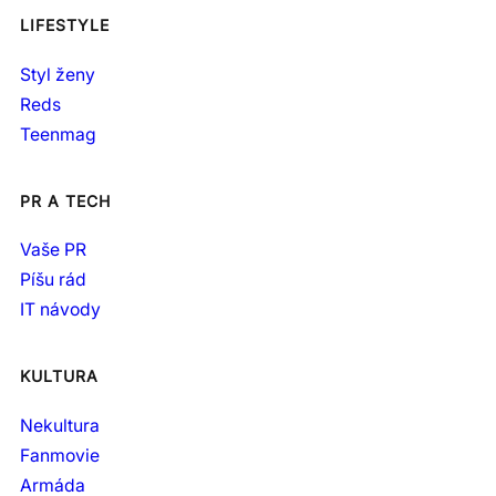
LIFESTYLE
Styl ženy
Reds
Teenmag
PR A TECH
Vaše PR
Píšu rád
IT návody
KULTURA
Nekultura
Fanmovie
Armáda