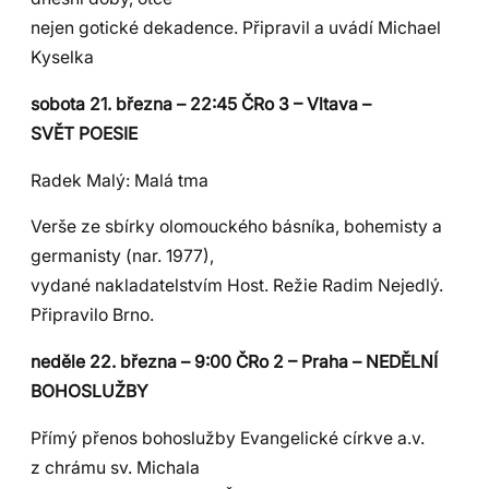
nejen gotické dekadence. Připravil a uvádí Michael
Kyselka
sobota 21. března – 22:45 ČRo 3 – Vltava –
SVĚT POESIE
Radek Malý: Malá tma
Verše ze sbírky olomouckého básníka, bohemisty a
germanisty (nar. 1977),
vydané nakladatelstvím Host. Režie Radim Nejedlý.
Připravilo Brno.
neděle 22. března – 9:00 ČRo 2 – Praha – NEDĚLNÍ
BOHOSLUŽBY
Přímý přenos bohoslužby Evangelické církve a.v.
z chrámu sv. Michala