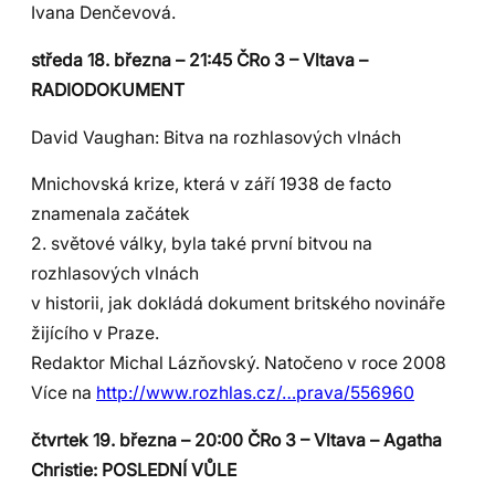
Ivana Denčevová.
středa 18. března – 21:45 ČRo 3 – Vltava –
RADIODOKUMENT
David Vaughan: Bitva na rozhlasových vlnách
Mnichovská krize, která v září 1938 de facto
znamenala začátek
2. světové války, byla také první bitvou na
rozhlasových vlnách
v historii, jak dokládá dokument britského novináře
žijícího v Praze.
Redaktor Michal Lázňovský. Natočeno v roce 2008
Více na
http://www.rozhlas.cz/…prava/556960
čtvrtek 19. března – 20:00 ČRo 3 – Vltava – Agatha
Christie: POSLEDNÍ VŮLE