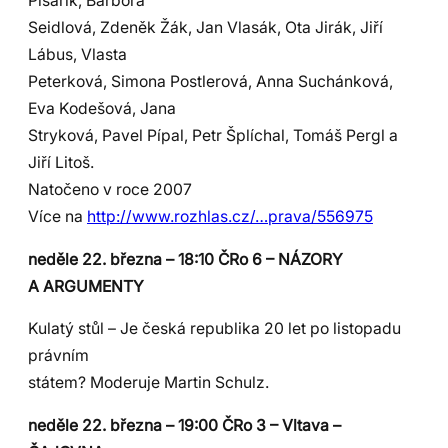
Písařík, Barbora
Seidlová, Zdeněk Žák, Jan Vlasák, Ota Jirák, Jiří
Lábus, Vlasta
Peterková, Simona Postlerová, Anna Suchánková,
Eva Kodešová, Jana
Stryková, Pavel Pípal, Petr Šplíchal, Tomáš Pergl a
Jiří Litoš.
Natočeno v roce 2007
Více na
http://www.rozhlas.cz/…prava/556975
neděle 22. března – 18:10 ČRo 6 – NÁZORY
A ARGUMENTY
Kulatý stůl – Je česká republika 20 let po listopadu
právním
státem? Moderuje Martin Schulz.
neděle 22. března – 19:00 ČRo 3 – Vltava –