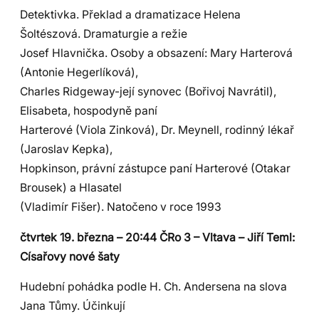
Detektivka. Překlad a dramatizace Helena
Šoltészová. Dramaturgie a režie
Josef Hlavnička. Osoby a obsazení: Mary Harterová
(Antonie Hegerlíková),
Charles Ridgeway-její synovec (Bořivoj Navrátil),
Elisabeta, hospodyně paní
Harterové (Viola Zinková), Dr. Meynell, rodinný lékař
(Jaroslav Kepka),
Hopkinson, právní zástupce paní Harterové (Otakar
Brousek) a Hlasatel
(Vladimír Fišer). Natočeno v roce 1993
čtvrtek 19. března – 20:44 ČRo 3 – Vltava – Jiří Teml:
Císařovy nové šaty
Hudební pohádka podle H. Ch. Andersena na slova
Jana Tůmy. Účinkují