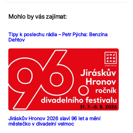
Mohlo by vás zajímat:
Tipy k poslechu rádia – Petr Pýcha: Benzína
Dehtov
Jiráskův Hronov 2026 slaví 96 let a mění
městečko v divadelní velmoc