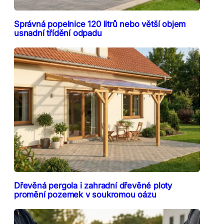
Správná popelnice 120 litrů nebo větší objem
usnadní třídění odpadu
Dřevěná pergola i zahradní dřevěné ploty
promění pozemek v soukromou oázu