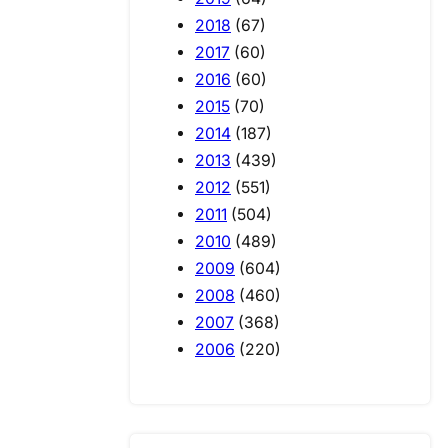
2018
(67)
2017
(60)
2016
(60)
2015
(70)
2014
(187)
2013
(439)
2012
(551)
2011
(504)
2010
(489)
2009
(604)
2008
(460)
2007
(368)
2006
(220)