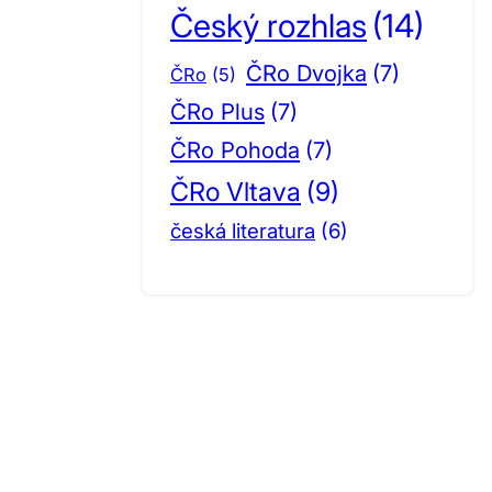
Český rozhlas
(14)
ČRo Dvojka
(7)
ČRo
(5)
ČRo Plus
(7)
ČRo Pohoda
(7)
ČRo Vltava
(9)
česká literatura
(6)