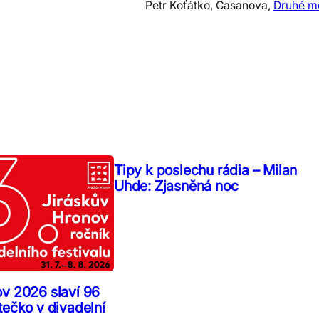
Petr Koťátko, Casanova,
Druhé m
Tipy k poslechu rádia – Milan
Uhde: Zjasněná noc
ov 2026 slaví 96
tečko v divadelní