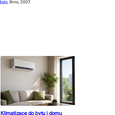
ěsto
, Brno, 2007.
Klimatizace do bytu i domu