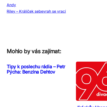
Andy
Riley – Králíček sebevrah se vrací
Mohlo by vás zajímat:
Tipy k poslechu rádia – Petr
Pýcha: Benzína Dehtov