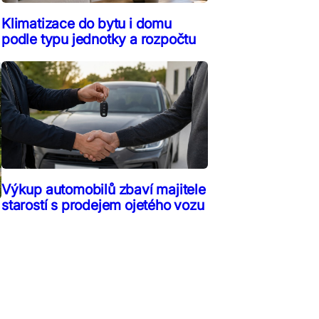
Klimatizace do bytu i domu
podle typu jednotky a rozpočtu
Výkup automobilů zbaví majitele
starostí s prodejem ojetého vozu