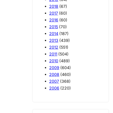
2018
(67)
2017
(60)
2016
(60)
2015
(70)
2014
(187)
2013
(439)
2012
(551)
2011
(504)
2010
(489)
2009
(604)
2008
(460)
2007
(368)
2006
(220)