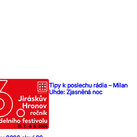
Tipy k poslechu rádia – Milan
Uhde: Zjasněná noc