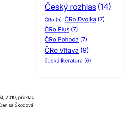
Český rozhlas
(14)
ČRo Dvojka
(7)
ČRo
(5)
ČRo Plus
(7)
ČRo Pohoda
(7)
ČRo Vltava
(9)
česká literatura
(6)
šl, 2010, překlad
Denisa Škodová.