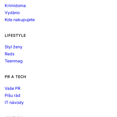
Krimidoma
Vydáno
Kde nakupujete
LIFESTYLE
Styl ženy
Reds
Teenmag
PR A TECH
Vaše PR
Píšu rád
IT návody