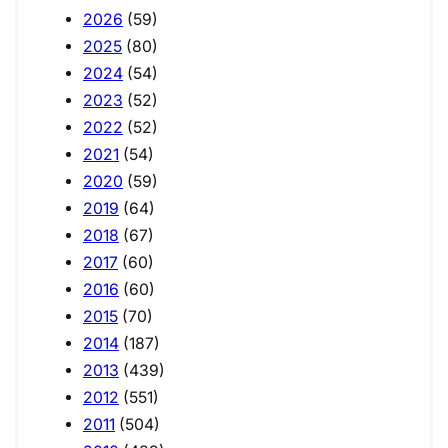
2026
(59)
2025
(80)
2024
(54)
2023
(52)
2022
(52)
2021
(54)
2020
(59)
2019
(64)
2018
(67)
2017
(60)
2016
(60)
2015
(70)
2014
(187)
2013
(439)
2012
(551)
2011
(504)