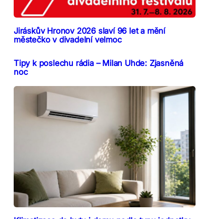
Jiráskův Hronov 2026 slaví 96 let a mění
městečko v divadelní velmoc
Tipy k poslechu rádia – Milan Uhde: Zjasněná
noc