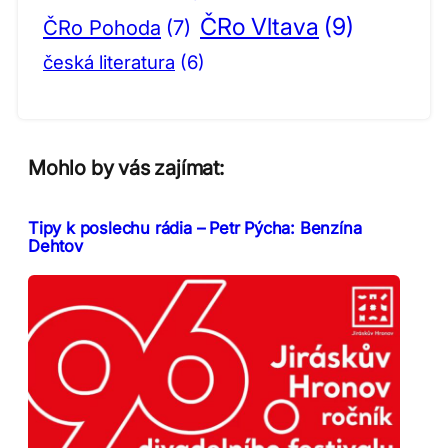
ČRo Vltava
(9)
ČRo Pohoda
(7)
česká literatura
(6)
Mohlo by vás zajímat:
Tipy k poslechu rádia – Petr Pýcha: Benzína
Dehtov