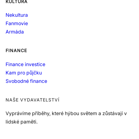
KULTURA
Nekultura
Fanmovie
Armáda
FINANCE
Finance investice
Kam pro půjčku
Svobodné finance
NAŠE VYDAVATELSTVÍ
Vyprávíme příběhy, které hýbou světem a zůstávají v
lidské paměti.