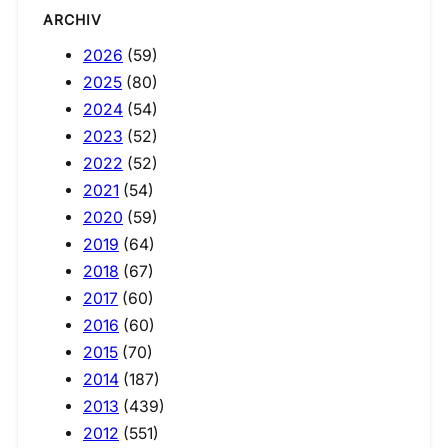
ARCHIV
2026
(59)
2025
(80)
2024
(54)
2023
(52)
2022
(52)
2021
(54)
2020
(59)
2019
(64)
2018
(67)
2017
(60)
2016
(60)
2015
(70)
2014
(187)
2013
(439)
2012
(551)