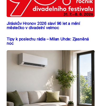
Jiráskův Hronov 2026 slaví 96 let a mění
městečko v divadelní velmoc
Tipy k poslechu rádia – Milan Uhde: Zjasněná
noc