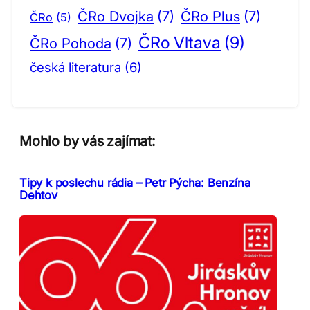
ČRo Dvojka
(7)
ČRo Plus
(7)
ČRo
(5)
ČRo Vltava
(9)
ČRo Pohoda
(7)
česká literatura
(6)
Mohlo by vás zajímat:
Tipy k poslechu rádia – Petr Pýcha: Benzína
Dehtov