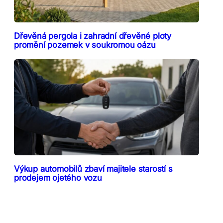
Dřevěná pergola i zahradní dřevěné ploty
promění pozemek v soukromou oázu
Výkup automobilů zbaví majitele starostí s
prodejem ojetého vozu