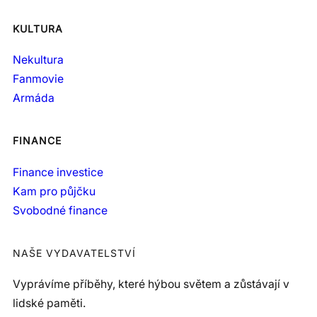
KULTURA
Nekultura
Fanmovie
Armáda
FINANCE
Finance investice
Kam pro půjčku
Svobodné finance
NAŠE VYDAVATELSTVÍ
Vyprávíme příběhy, které hýbou světem a zůstávají v
lidské paměti.