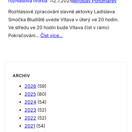
rozhlasová tvorba
12.7.2025
Miroslav Ponomarev
Rozhlasové zpracování slavné aktovky Ladislava
Smočka Bludiště uvede Vltava v úterý ve 20 hodin.
Ve středu ve 20 hodin bude Vltava číst v rámci
Pokračování…
Číst více…
ARCHIV
2026
(59)
2025
(80)
2024
(54)
2023
(52)
2022
(52)
2021
(54)