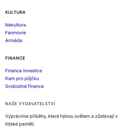
KULTURA
Nekultura
Fanmovie
Armáda
FINANCE
Finance investice
Kam pro půjčku
Svobodné finance
NAŠE VYDAVATELSTVÍ
Vyprávíme příběhy, které hýbou světem a zůstávají v
lidské paměti.