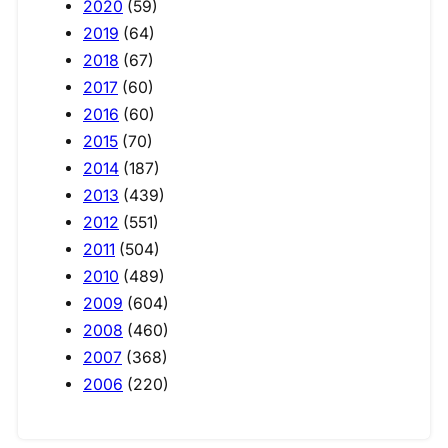
2020
(59)
2019
(64)
2018
(67)
2017
(60)
2016
(60)
2015
(70)
2014
(187)
2013
(439)
2012
(551)
2011
(504)
2010
(489)
2009
(604)
2008
(460)
2007
(368)
2006
(220)