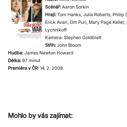
Scénář:
Aaron Sorkin
Hrají:
Tom Hanks, Julia Roberts, Philip 
Erick Avari, Om Puri, Mary Page Keller, 
Lychnikoff
Kamera: Stephen Goldblatt
Střih:
John Bloom
Hudba:
James Newton Howard
Délka:
97 minut
Premiéra v ČR:
14. 2. 2008
Mohlo by vás zajímat: