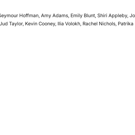
Seymour Hoffman, Amy Adams, Emily Blunt, Shiri Appleby, Joh
Jud Taylor, Kevin Cooney, Ilia Volokh, Rachel Nichols, Patrika