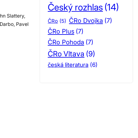
Český rozhlas
(14)
n Slattery,
ČRo Dvojka
(7)
ČRo
(5)
 Darbo, Pavel
ČRo Plus
(7)
ČRo Pohoda
(7)
ČRo Vltava
(9)
česká literatura
(6)