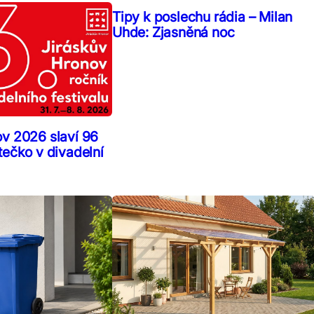
Tipy k poslechu rádia – Milan
Uhde: Zjasněná noc
ov 2026 slaví 96
tečko v divadelní