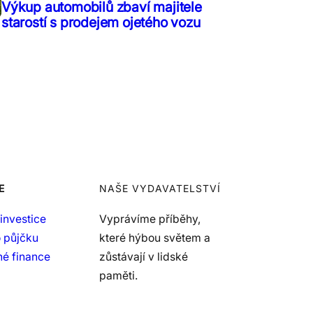
Výkup automobilů zbaví majitele
starostí s prodejem ojetého vozu
E
NAŠE VYDAVATELSTVÍ
investice
Vyprávíme příběhy,
 půjčku
které hýbou světem a
é finance
zůstávají v lidské
paměti.