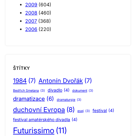
2009
(604)
2008
(460)
2007
(368)
2006
(220)
ŠTÍTKY
1984
(7)
Antonín Dvořák
(7)
divadlo
(4)
Bedřich Smetana
(3)
dokument
(3)
dramatizace
(6)
dramaturgie
(3)
duchovní Evropa
(8)
festival
(4)
esej
(3)
festival amatérského divadla
(4)
Futurissimo
(11)