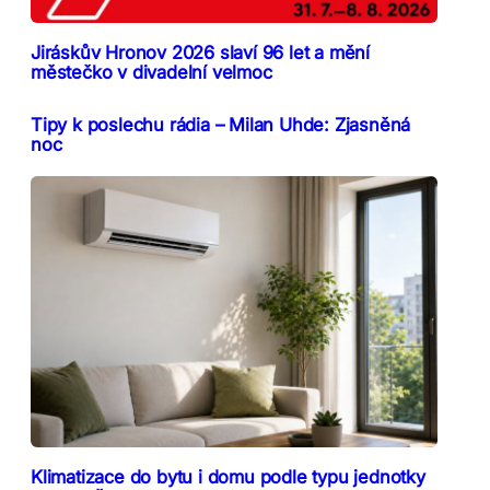
Jiráskův Hronov 2026 slaví 96 let a mění
městečko v divadelní velmoc
Tipy k poslechu rádia – Milan Uhde: Zjasněná
noc
Klimatizace do bytu i domu podle typu jednotky