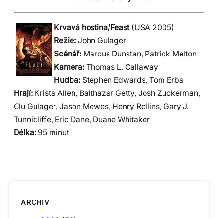
Krvavá hostina/Feast
(USA 2005)
Režie:
John Gulager
Scénář:
Marcus Dunstan, Patrick Melton
Kamera:
Thomas L. Callaway
Hudba:
Stephen Edwards, Tom Erba
Hrají:
Krista Allen, Balthazar Getty, Josh Zuckerman,
Clu Gulager, Jason Mewes, Henry Rollins, Gary J.
Tunnicliffe, Eric Dane, Duane Whitaker
Délka:
95 minut
ARCHIV