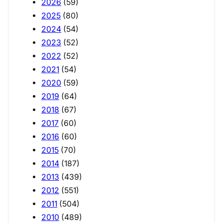
2026
(59)
2025
(80)
2024
(54)
2023
(52)
2022
(52)
2021
(54)
2020
(59)
2019
(64)
2018
(67)
2017
(60)
2016
(60)
2015
(70)
2014
(187)
2013
(439)
2012
(551)
2011
(504)
2010
(489)