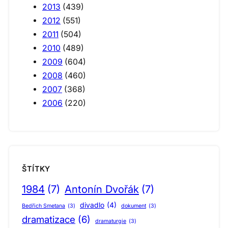
2013
(439)
2012
(551)
2011
(504)
2010
(489)
2009
(604)
2008
(460)
2007
(368)
2006
(220)
ŠTÍTKY
1984
(7)
Antonín Dvořák
(7)
divadlo
(4)
Bedřich Smetana
(3)
dokument
(3)
dramatizace
(6)
dramaturgie
(3)