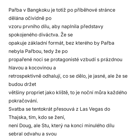
Pařba v Bangkoku je totiž po příběhové stránce
dělána očividně po
vzoru prvního dílu, aby naplnila představy
spokojeného diváctva. Že se
opakuje základní formát, bez kterého by Pařba
nebyla Pařbou, tedy že po
propařené noci se protagonisté vzbudí s prázdnou
hlavou a kocovinou a
retrospektivně odhalují, co se dělo, je jasné, ale že se
budou držet
většiny propriet jako klíště, to je noční můra každého
pokračování.
Svatba se tentokrát přesouvá z Las Vegas do
Thajska, tím, kdo se žení,
není Doug, ale Stu, který na konci minulého dílu
sebral odvahu a svou