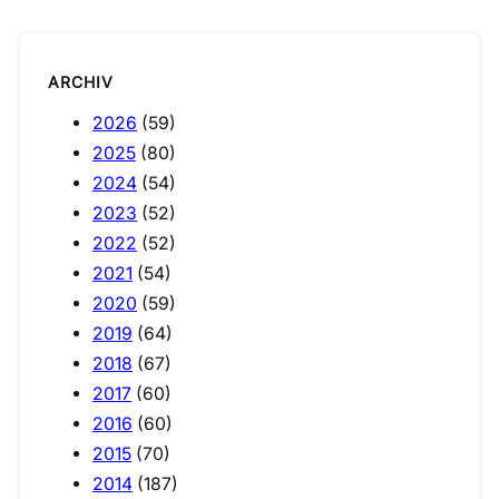
ARCHIV
2026
(59)
2025
(80)
2024
(54)
2023
(52)
2022
(52)
2021
(54)
2020
(59)
2019
(64)
2018
(67)
2017
(60)
2016
(60)
2015
(70)
2014
(187)