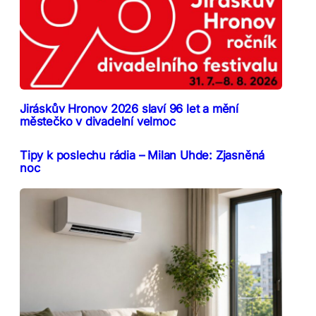
Jiráskův Hronov 2026 slaví 96 let a mění
městečko v divadelní velmoc
Tipy k poslechu rádia – Milan Uhde: Zjasněná
noc