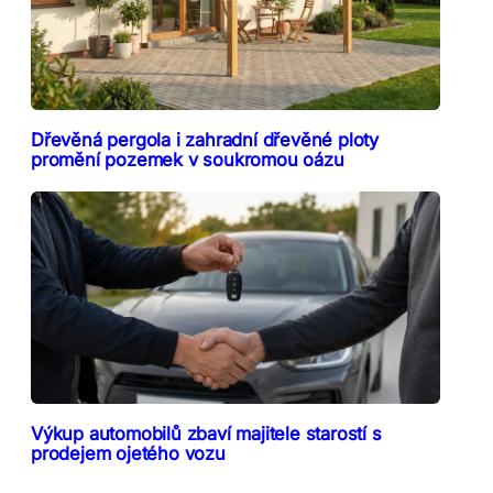
Dřevěná pergola i zahradní dřevěné ploty
promění pozemek v soukromou oázu
Výkup automobilů zbaví majitele starostí s
prodejem ojetého vozu