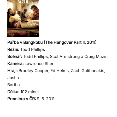
Pařba v Bangkoku (The Hangover Part II, 2011)
Režie:
Todd Phillips
Scénář:
Todd Phillips, Scot Armstrong a Craig Mazin
Kamera:
Lawrence Sher
Hrají:
Bradley Cooper, Ed Helms, Zach Galifianakis,
Justin
Bartha
Délka:
102 minut
Premiéra v ČR:
9. 6. 2011