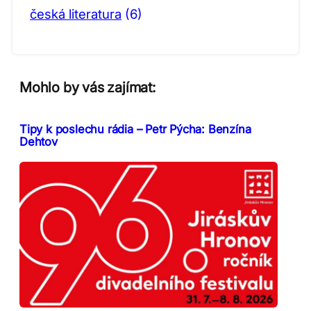
česká literatura
(6)
Mohlo by vás zajímat:
Tipy k poslechu rádia – Petr Pýcha: Benzína
Dehtov