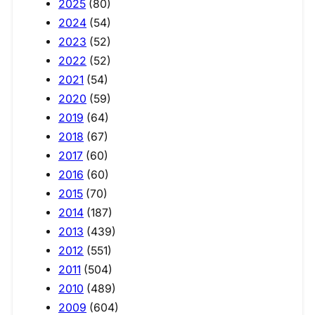
2025
(80)
2024
(54)
2023
(52)
2022
(52)
2021
(54)
2020
(59)
2019
(64)
2018
(67)
2017
(60)
2016
(60)
2015
(70)
2014
(187)
2013
(439)
2012
(551)
2011
(504)
2010
(489)
2009
(604)