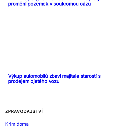
promění pozemek v soukromou oázu
Výkup automobilů zbaví majitele starostí s
prodejem ojetého vozu
ZPRAVODAJSTVÍ
Krimidoma