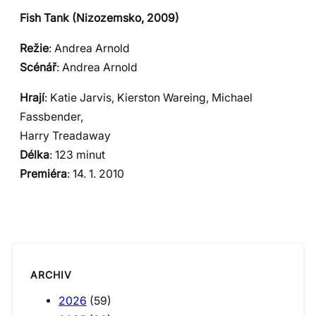
Fish Tank (Nizozemsko, 2009)
Režie
: Andrea Arnold
Scénář
: Andrea Arnold
Hrají
: Katie Jarvis, Kierston Wareing, Michael
Fassbender,
Harry Treadaway
Délka
: 123 minut
Premiéra
: 14. 1. 2010
ARCHIV
2026
(59)