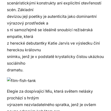
scenáristickými konstrukty ani explicitní otevřeností
scén. Základní
devizou její poetiky je autenticita jako dominantní
výrazový prostředek a
s ní samozřejmě se ideálně snoubící režisérská
empatie, která
z herecké debutantky Katie Jarvis ve výsledku činí
hereckou královnu
snímku, jenž je v podstatě krystalicky čistou ukázkou
sociálního
dramatu.
Elegie za dospívající Miu, která světem nelásky
prochází s hrdým
výrazem nezvladatelného spratka, jenž je ovšem