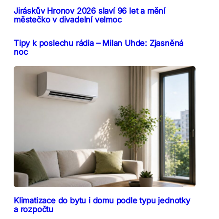
Jiráskův Hronov 2026 slaví 96 let a mění
městečko v divadelní velmoc
Tipy k poslechu rádia – Milan Uhde: Zjasněná
noc
Klimatizace do bytu i domu podle typu jednotky
a rozpočtu