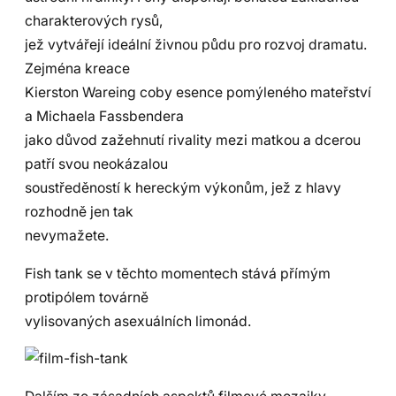
charakterových rysů,
jež vytvářejí ideální živnou půdu pro rozvoj dramatu.
Zejména kreace
Kierston Wareing coby esence pomýleného mateřství
a Michaela Fassbendera
jako důvod zažehnutí rivality mezi matkou a dcerou
patří svou neokázalou
soustředěností k hereckým výkonům, jež z hlavy
rozhodně jen tak
nevymažete.
Fish tank se v těchto momentech stává přímým
protipólem továrně
vylisovaných asexuálních limonád.