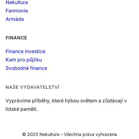
Nekultura
Fanmovie
Armáda
FINANCE
Finance investice
Kam pro půjčku
Svobodné finance
NAŠE VYDAVATELSTVÍ
Vyprávíme příběhy, které hýbou světem a zůstávají v
lidské paměti.
© 2025 Nekultura – Všechna práva vyhrazena