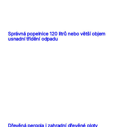
Správná popelnice 120 litrů nebo větší objem
usnadní třídění odpadu
Dřevěná pergola i zahradní dřevěné ploty