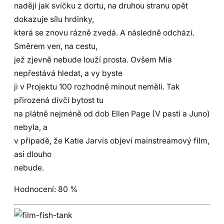
naději jak svíčku z dortu, na druhou stranu opět
dokazuje sílu hrdinky,
která se znovu rázně zvedá. A následně odchází.
Směrem ven, na cestu,
jež zjevně nebude louží prosta. Ovšem Mia
nepřestává hledat, a vy byste
ji v Projektu 100 rozhodně minout neměli. Tak
přirozená dívčí bytost tu
na plátně nejméně od dob Ellen Page (V pasti a Juno)
nebyla, a
v případě, že Katie Jarvis objeví mainstreamový film,
asi dlouho
nebude.
Hodnocení:
80 %