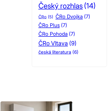
Český rozhlas
(14)
ČRo Dvojka
(7)
ČRo
(5)
ČRo Plus
(7)
ČRo Pohoda
(7)
ČRo Vltava
(9)
česká literatura
(6)