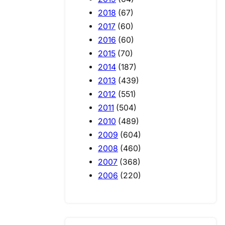
2018
(67)
2017
(60)
2016
(60)
2015
(70)
2014
(187)
2013
(439)
2012
(551)
2011
(504)
2010
(489)
2009
(604)
2008
(460)
2007
(368)
2006
(220)