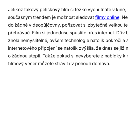
Jelikož takový pelíškový film si těžko vychutnáte v kině,
současným trendem je možnost sledovat
filmy online
. N
do žádné videopůjčovny, pořizovat si zbytečně velkou tel
přehrávač. Film si jednoduše spustíte přes internet. Dřív 
zhola nemyslitelné, ovšem technologie natolik pokročila 
internetového připojení se natolik zvýšila, že dnes se již
o žádnou utopii. Takže pokud si nevyberete z nabídky ki
filmový večer můžete strávit i v pohodlí domova.