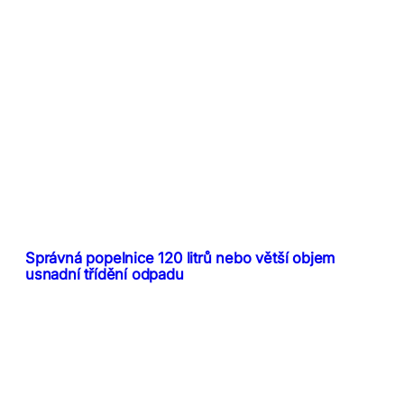
Správná popelnice 120 litrů nebo větší objem
usnadní třídění odpadu