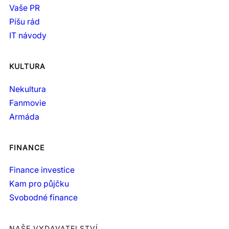
Vaše PR
Píšu rád
IT návody
KULTURA
Nekultura
Fanmovie
Armáda
FINANCE
Finance investice
Kam pro půjčku
Svobodné finance
NAŠE VYDAVATELSTVÍ