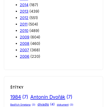
2014
(187)
2013
(439)
2012
(551)
2011
(504)
2010
(489)
2009
(604)
2008
(460)
2007
(368)
2006
(220)
ŠTÍTKY
1984
(7)
Antonín Dvořák
(7)
divadlo
(4)
Bedřich Smetana
(3)
dokument
(3)