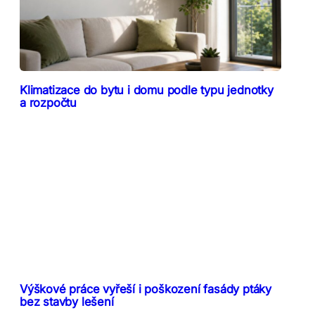
Klimatizace do bytu i domu podle typu jednotky
a rozpočtu
Výškové práce vyřeší i poškození fasády ptáky
bez stavby lešení