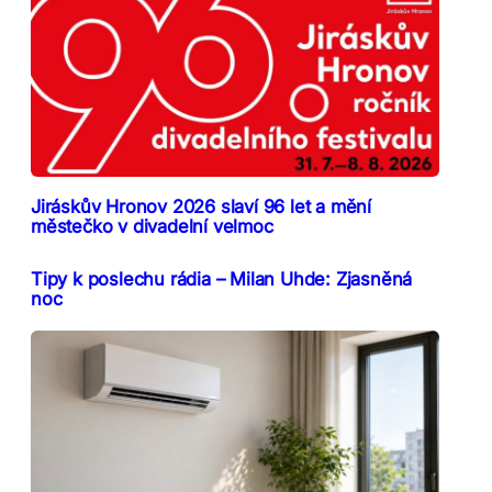
Jiráskův Hronov 2026 slaví 96 let a mění
městečko v divadelní velmoc
Tipy k poslechu rádia – Milan Uhde: Zjasněná
noc