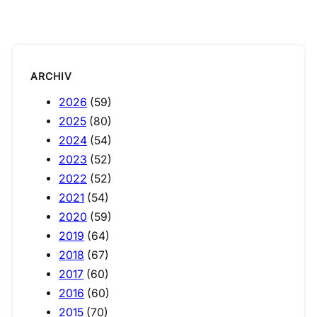
ARCHIV
2026
(59)
2025
(80)
2024
(54)
2023
(52)
2022
(52)
2021
(54)
2020
(59)
2019
(64)
2018
(67)
2017
(60)
2016
(60)
2015
(70)