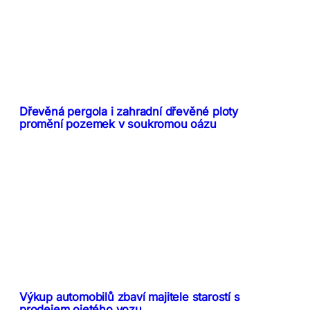
Dřevěná pergola i zahradní dřevěné ploty
promění pozemek v soukromou oázu
Výkup automobilů zbaví majitele starostí s
prodejem ojetého vozu