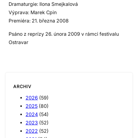
Dramaturgie: Ilona Smejkalová
Výprava: Marek Cpin
Premiéra: 21. března 2008
Psáno z reprízy 26. února 2009 v rámci festivalu
Ostravar
ARCHIV
2026
(59)
2025
(80)
2024
(54)
2023
(52)
2022
(52)