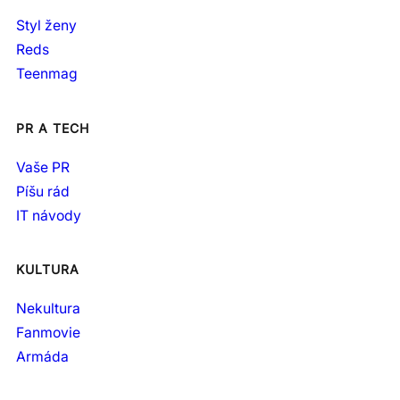
Styl ženy
Reds
Teenmag
PR A TECH
Vaše PR
Píšu rád
IT návody
KULTURA
Nekultura
Fanmovie
Armáda