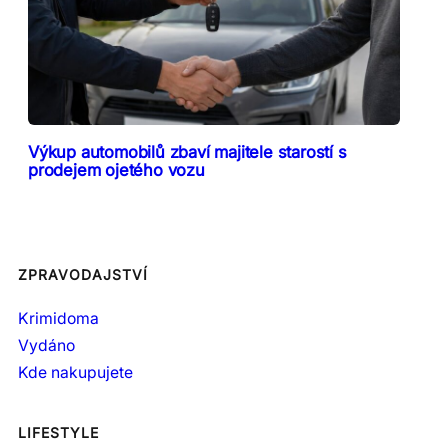
Výkup automobilů zbaví majitele starostí s
prodejem ojetého vozu
ZPRAVODAJSTVÍ
Krimidoma
Vydáno
Kde nakupujete
LIFESTYLE