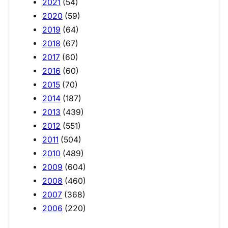
2021
(54)
2020
(59)
2019
(64)
2018
(67)
2017
(60)
2016
(60)
2015
(70)
2014
(187)
2013
(439)
2012
(551)
2011
(504)
2010
(489)
2009
(604)
2008
(460)
2007
(368)
2006
(220)