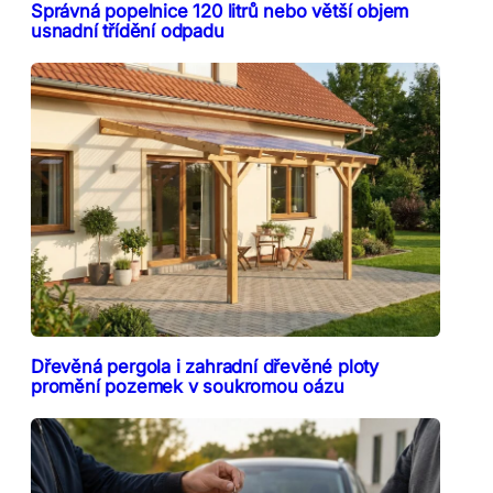
Správná popelnice 120 litrů nebo větší objem
usnadní třídění odpadu
Dřevěná pergola i zahradní dřevěné ploty
promění pozemek v soukromou oázu