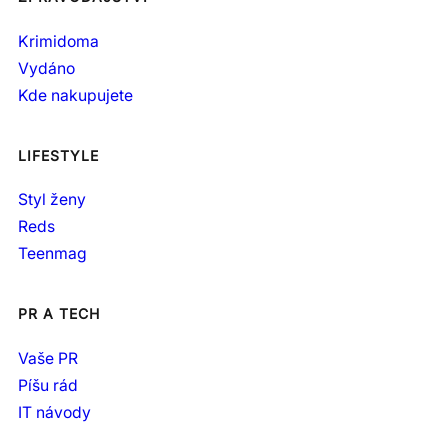
Krimidoma
Vydáno
Kde nakupujete
LIFESTYLE
Styl ženy
Reds
Teenmag
PR A TECH
Vaše PR
Píšu rád
IT návody