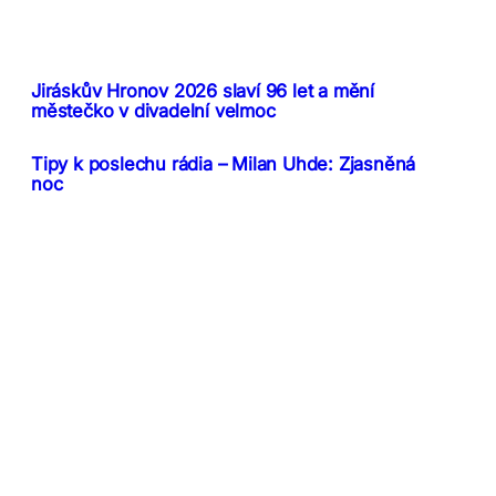
Jiráskův Hronov 2026 slaví 96 let a mění
městečko v divadelní velmoc
Tipy k poslechu rádia – Milan Uhde: Zjasněná
noc