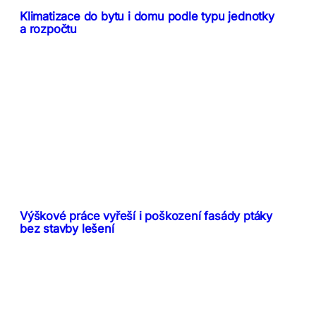
Klimatizace do bytu i domu podle typu jednotky
a rozpočtu
Výškové práce vyřeší i poškození fasády ptáky
bez stavby lešení