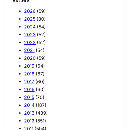
ARCHIV
2026
(59)
2025
(80)
2024
(54)
2023
(52)
2022
(52)
2021
(54)
2020
(59)
2019
(64)
2018
(67)
2017
(60)
2016
(60)
2015
(70)
2014
(187)
2013
(439)
2012
(551)
2011
(504)