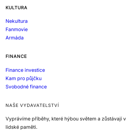
KULTURA
Nekultura
Fanmovie
Armáda
FINANCE
Finance investice
Kam pro půjčku
Svobodné finance
NAŠE VYDAVATELSTVÍ
Vyprávíme příběhy, které hýbou světem a zůstávají v
lidské paměti.