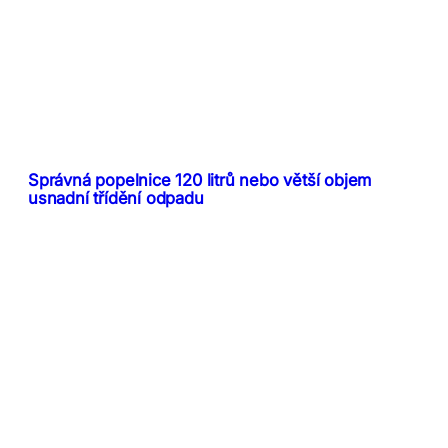
Správná popelnice 120 litrů nebo větší objem
usnadní třídění odpadu