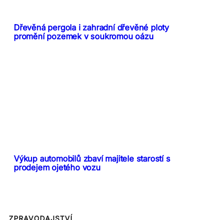
Dřevěná pergola i zahradní dřevěné ploty
promění pozemek v soukromou oázu
Výkup automobilů zbaví majitele starostí s
prodejem ojetého vozu
ZPRAVODAJSTVÍ