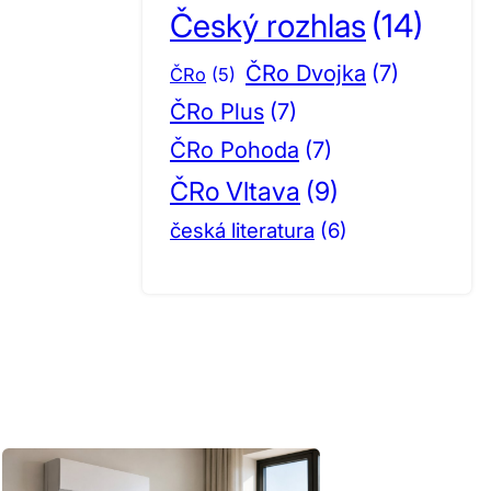
Český rozhlas
(14)
ČRo Dvojka
(7)
ČRo
(5)
ČRo Plus
(7)
ČRo Pohoda
(7)
ČRo Vltava
(9)
česká literatura
(6)