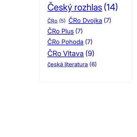
Český rozhlas
(14)
ČRo Dvojka
(7)
ČRo
(5)
ČRo Plus
(7)
ČRo Pohoda
(7)
ČRo Vltava
(9)
česká literatura
(6)