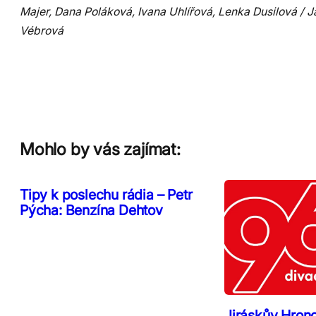
Majer, Dana Poláková, Ivana Uhlířová, Lenka Dusilová / 
Vébrová
Mohlo by vás zajímat:
Tipy k poslechu rádia – Petr
Pýcha: Benzína Dehtov
Jiráskův Hron