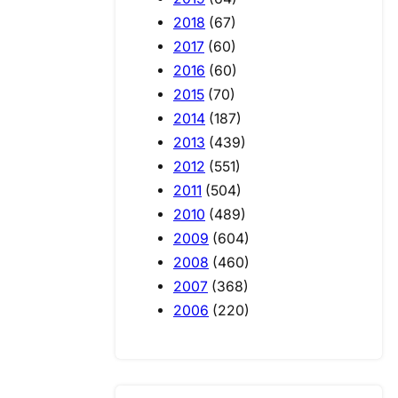
2018
(67)
2017
(60)
2016
(60)
2015
(70)
2014
(187)
2013
(439)
2012
(551)
2011
(504)
2010
(489)
2009
(604)
2008
(460)
2007
(368)
2006
(220)