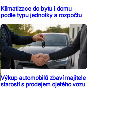
Klimatizace do bytu i domu
podle typu jednotky a rozpočtu
Výkup automobilů zbaví majitele
starostí s prodejem ojetého vozu