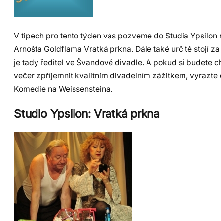
V tipech pro tento týden vás pozveme do Studia Ypsilon 
Arnošta Goldflama Vratká prkna. Dále také určitě stojí z
je tady ředitel ve Švandově divadle. A pokud si budete ch
večer zpříjemnit kvalitním divadelním zážitkem, vyrazte
Komedie na Weissensteina.
Studio Ypsilon: Vratká prkna