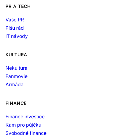
PR A TECH
Vaše PR
Píšu rád
IT návody
KULTURA
Nekultura
Fanmovie
Armáda
FINANCE
Finance investice
Kam pro půjčku
Svobodné finance