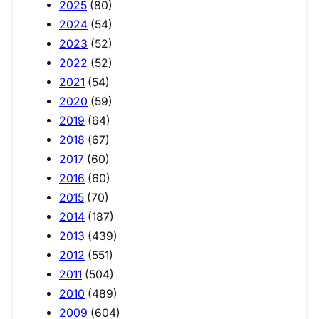
2025
(80)
2024
(54)
2023
(52)
2022
(52)
2021
(54)
2020
(59)
2019
(64)
2018
(67)
2017
(60)
2016
(60)
2015
(70)
2014
(187)
2013
(439)
2012
(551)
2011
(504)
2010
(489)
2009
(604)