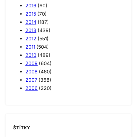
2016
(60)
2015
(70)
2014
(187)
2013
(439)
2012
(551)
2011
(504)
2010
(489)
2009
(604)
2008
(460)
2007
(368)
2006
(220)
ŠTÍTKY