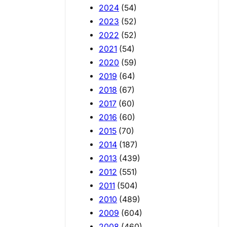
2024
(54)
2023
(52)
2022
(52)
2021
(54)
2020
(59)
2019
(64)
2018
(67)
2017
(60)
2016
(60)
2015
(70)
2014
(187)
2013
(439)
2012
(551)
2011
(504)
2010
(489)
2009
(604)
2008
(460)