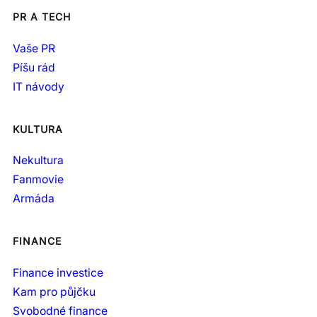
PR A TECH
Vaše PR
Píšu rád
IT návody
KULTURA
Nekultura
Fanmovie
Armáda
FINANCE
Finance investice
Kam pro půjčku
Svobodné finance