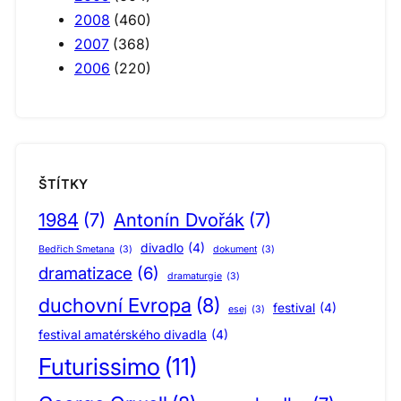
2008
(460)
2007
(368)
2006
(220)
ŠTÍTKY
1984
(7)
Antonín Dvořák
(7)
divadlo
(4)
Bedřich Smetana
(3)
dokument
(3)
dramatizace
(6)
dramaturgie
(3)
duchovní Evropa
(8)
festival
(4)
esej
(3)
festival amatérského divadla
(4)
Futurissimo
(11)