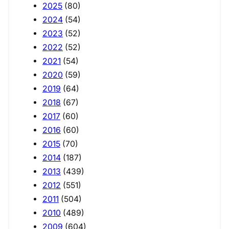
2025
(80)
2024
(54)
2023
(52)
2022
(52)
2021
(54)
2020
(59)
2019
(64)
2018
(67)
2017
(60)
2016
(60)
2015
(70)
2014
(187)
2013
(439)
2012
(551)
2011
(504)
2010
(489)
2009
(604)