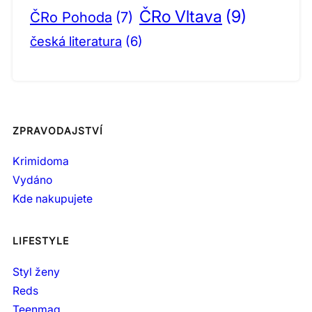
ČRo Vltava
(9)
ČRo Pohoda
(7)
česká literatura
(6)
ZPRAVODAJSTVÍ
Krimidoma
Vydáno
Kde nakupujete
LIFESTYLE
Styl ženy
Reds
Teenmag