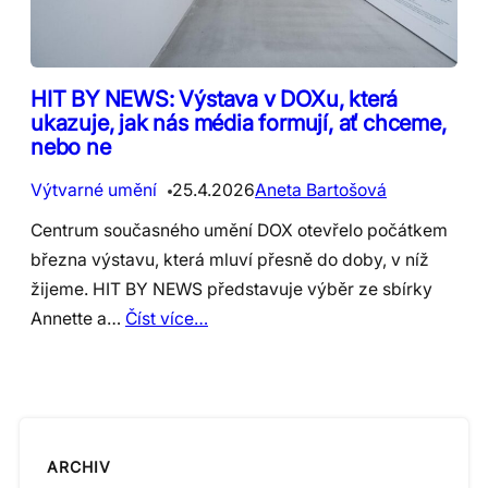
HIT BY NEWS: Výstava v DOXu, která
ukazuje, jak nás média formují, ať chceme,
nebo ne
Výtvarné umění
25.4.2026
Aneta Bartošová
Centrum současného umění DOX otevřelo počátkem
března výstavu, která mluví přesně do doby, v níž
žijeme. HIT BY NEWS představuje výběr ze sbírky
Annette a…
Číst více…
ARCHIV