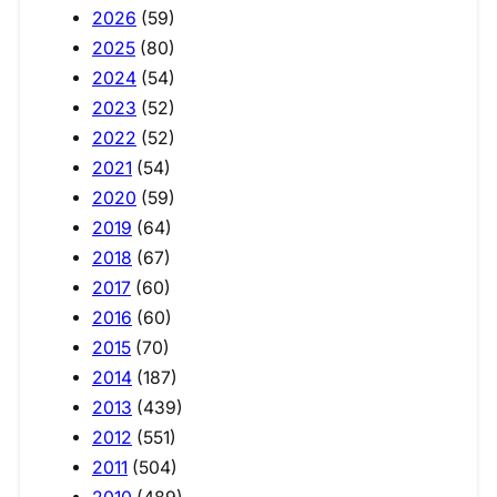
2026
(59)
2025
(80)
2024
(54)
2023
(52)
2022
(52)
2021
(54)
2020
(59)
2019
(64)
2018
(67)
2017
(60)
2016
(60)
2015
(70)
2014
(187)
2013
(439)
2012
(551)
2011
(504)