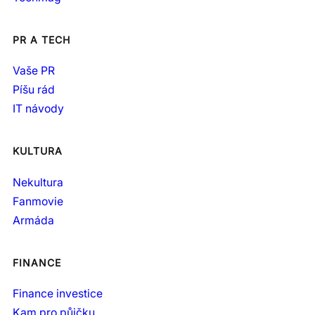
PR A TECH
Vaše PR
Píšu rád
IT návody
KULTURA
Nekultura
Fanmovie
Armáda
FINANCE
Finance investice
Kam pro půjčku