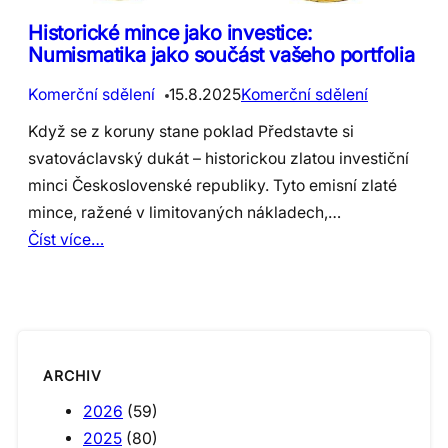
Historické mince jako investice:
Numismatika jako součást vašeho portfolia
Komerční sdělení
15.8.2025
Komerční sdělení
Když se z koruny stane poklad Představte si
svatováclavský dukát – historickou zlatou investiční
minci Československé republiky. Tyto emisní zlaté
mince, ražené v limitovaných nákladech,…
Číst více…
ARCHIV
2026
(59)
2025
(80)