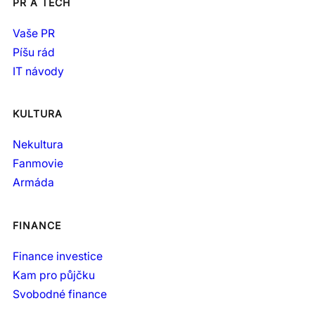
PR A TECH
Vaše PR
Píšu rád
IT návody
KULTURA
Nekultura
Fanmovie
Armáda
FINANCE
Finance investice
Kam pro půjčku
Svobodné finance