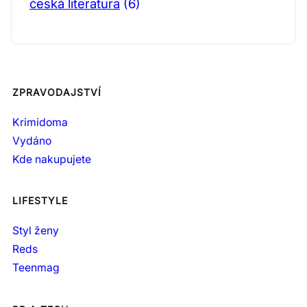
česká literatura
(6)
ZPRAVODAJSTVÍ
Krimidoma
Vydáno
Kde nakupujete
LIFESTYLE
Styl ženy
Reds
Teenmag