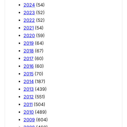
2024
(54)
2023
(52)
2022
(52)
2021
(54)
2020
(59)
2019
(64)
2018
(67)
2017
(60)
2016
(60)
2015
(70)
2014
(187)
2013
(439)
2012
(551)
2011
(504)
2010
(489)
2009
(604)