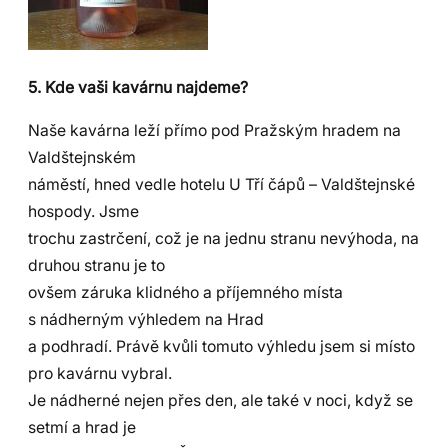
5. Kde vaši kavárnu najdeme?
Naše kavárna leží přímo pod Pražským hradem na
Valdštejnském
náměstí, hned vedle hotelu U Tří čápů – Valdštejnské
hospody. Jsme
trochu zastrčení, což je na jednu stranu nevýhoda, na
druhou stranu je to
ovšem záruka klidného a příjemného místa
s nádherným výhledem na Hrad
a podhradí. Právě kvůli tomuto výhledu jsem si místo
pro kavárnu vybral.
Je nádherné nejen přes den, ale také v noci, když se
setmí a hrad je