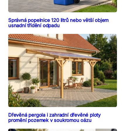
Správná popelnice 120 litrů nebo větší objem
usnadní třídění odpadu
Dřevěná pergola i zahradní dřevěné ploty
promění pozemek v soukromou oázu