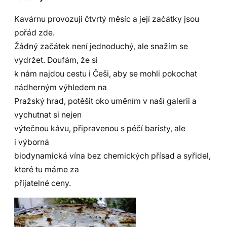
Kavárnu provozuji čtvrtý měsíc a její začátky jsou
pořád zde.
Žádný začátek není jednoduchý, ale snažím se
vydržet. Doufám, že si
k nám najdou cestu i Češi, aby se mohli pokochat
nádherným výhledem na
Pražský hrad, potěšit oko uměním v naší galerii a
vychutnat si nejen
výtečnou kávu, připravenou s péčí baristy, ale
i výborná
biodynamická vína bez chemických přísad a syřidel,
které tu máme za
přijatelné ceny.