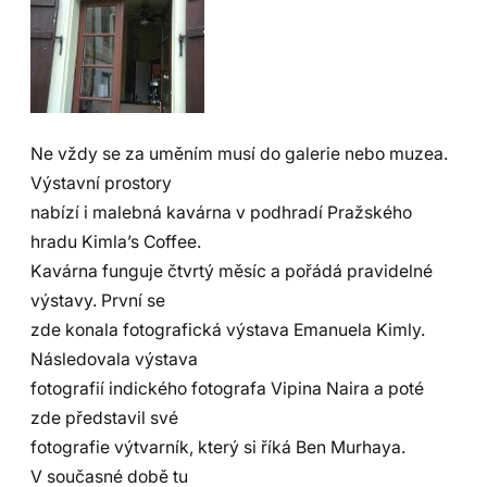
Ne vždy se za uměním musí do galerie nebo muzea.
Výstavní prostory
nabízí i malebná kavárna v podhradí Pražského
hradu Kimla’s Coffee.
Kavárna funguje čtvrtý měsíc a pořádá pravidelné
výstavy. První se
zde konala fotografická výstava Emanuela Kimly.
Následovala výstava
fotografií indického fotografa Vipina Naira a poté
zde představil své
fotografie výtvarník, který si říká Ben Murhaya.
V současné době tu