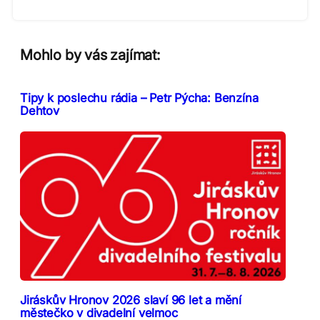
Mohlo by vás zajímat:
Tipy k poslechu rádia – Petr Pýcha: Benzína
Dehtov
Jiráskův Hronov 2026 slaví 96 let a mění
městečko v divadelní velmoc