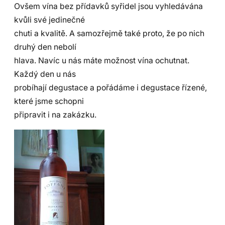
Ovšem vína bez přídavků syřidel jsou vyhledávána
kvůli své jedinečné
chuti a kvalitě. A samozřejmě také proto, že po nich
druhý den nebolí
hlava. Navíc u nás máte možnost vína ochutnat.
Každý den u nás
probíhají degustace a pořádáme i degustace řízené,
které jsme schopni
připravit i na zakázku.