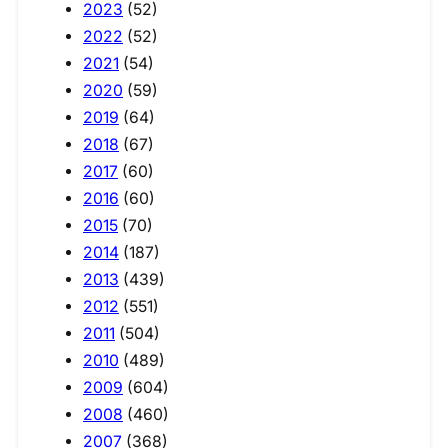
2023
(52)
2022
(52)
2021
(54)
2020
(59)
2019
(64)
2018
(67)
2017
(60)
2016
(60)
2015
(70)
2014
(187)
2013
(439)
2012
(551)
2011
(504)
2010
(489)
2009
(604)
2008
(460)
2007
(368)