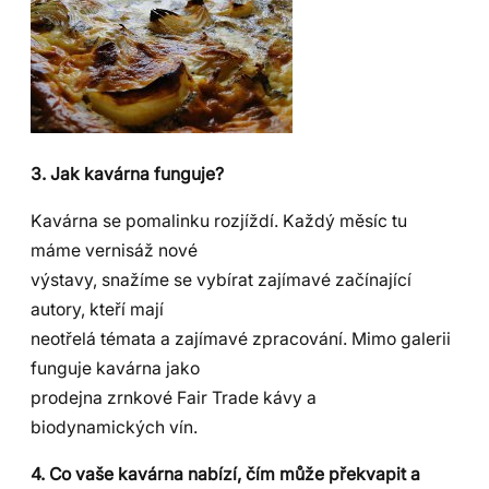
3. Jak kavárna funguje?
Kavárna se pomalinku rozjíždí. Každý měsíc tu
máme vernisáž nové
výstavy, snažíme se vybírat zajímavé začínající
autory, kteří mají
neotřelá témata a zajímavé zpracování. Mimo galerii
funguje kavárna jako
prodejna zrnkové Fair Trade kávy a
biodynamických vín.
4. Co vaše kavárna nabízí, čím může překvapit a