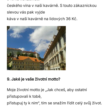
českého vína v naší kavárně. S touto zákaznickou
slevou vás pak vyjde
káva v naší kavárně na lidových 36 Kč.
9. Jaké je vaše životní motto?
Moje životní motto je „Jak chceš, aby ostatní
přistupovali k tobě,
přistupuj ty k nim“, tím se snažím řídit celý svůj život.