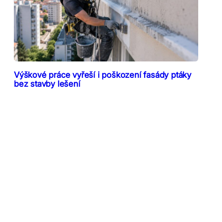
Výškové práce vyřeší i poškození fasády ptáky
bez stavby lešení