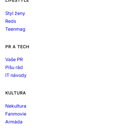
LIFESTYLE
Styl ženy
Reds
Teenmag
PR A TECH
Vaše PR
Píšu rád
IT návody
KULTURA
Nekultura
Fanmovie
Armáda