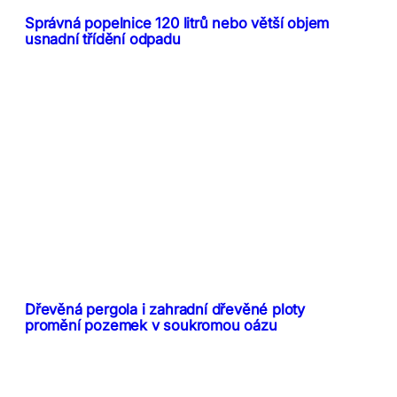
Správná popelnice 120 litrů nebo větší objem
usnadní třídění odpadu
Dřevěná pergola i zahradní dřevěné ploty
promění pozemek v soukromou oázu