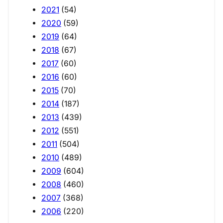
2021
(54)
2020
(59)
2019
(64)
2018
(67)
2017
(60)
2016
(60)
2015
(70)
2014
(187)
2013
(439)
2012
(551)
2011
(504)
2010
(489)
2009
(604)
2008
(460)
2007
(368)
2006
(220)