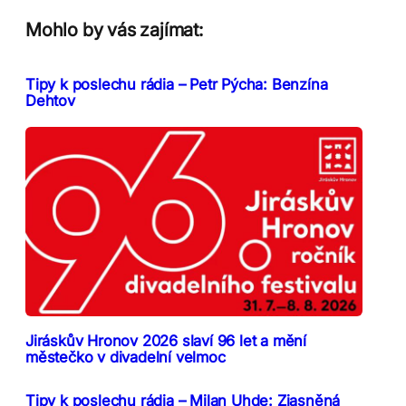
Mohlo by vás zajímat:
Tipy k poslechu rádia – Petr Pýcha: Benzína
Dehtov
Jiráskův Hronov 2026 slaví 96 let a mění
městečko v divadelní velmoc
Tipy k poslechu rádia – Milan Uhde: Zjasněná