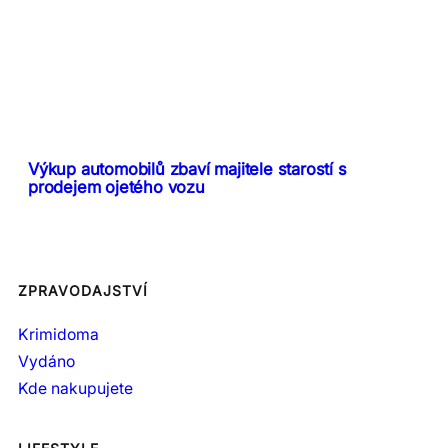
Výkup automobilů zbaví majitele starostí s
prodejem ojetého vozu
ZPRAVODAJSTVÍ
Krimidoma
Vydáno
Kde nakupujete