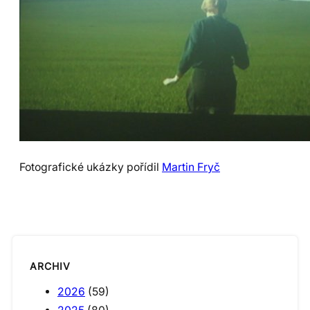
Fotografické ukázky pořídil
Martin Fryč
ARCHIV
2026
(59)