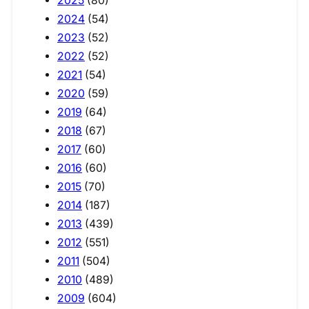
2025
(80)
2024
(54)
2023
(52)
2022
(52)
2021
(54)
2020
(59)
2019
(64)
2018
(67)
2017
(60)
2016
(60)
2015
(70)
2014
(187)
2013
(439)
2012
(551)
2011
(504)
2010
(489)
2009
(604)