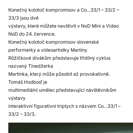
Konečný kolotoč kompromisov a Co…33/1 – 33/2 –
33/3 jsou dvě
výstavy, které můžete navštívit v NoD Mini a Video
NoD do 24. července.
Konečný kolotoč kompromisov slovenské
performerky a videoartistky Martiny
Růžičkové divákům představuje třídílný cyklus
nazvaný Tínedžerka
Martinka, který může působit až provokativně.
Tomáš Hodboď je
multimediální umělec představující návštěvníkům
výstavy
interaktivní figurativní triptych s názvem Co…33/1 –
33/2 – 33/3.