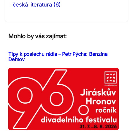
česká literatura
(6)
Mohlo by vás zajímat:
Tipy k poslechu rádia – Petr Pýcha: Benzína
Dehtov