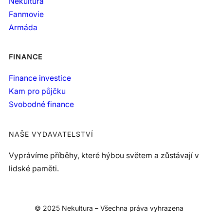
Nekultura
Fanmovie
Armáda
FINANCE
Finance investice
Kam pro půjčku
Svobodné finance
NAŠE VYDAVATELSTVÍ
Vyprávíme příběhy, které hýbou světem a zůstávají v
lidské paměti.
© 2025 Nekultura – Všechna práva vyhrazena