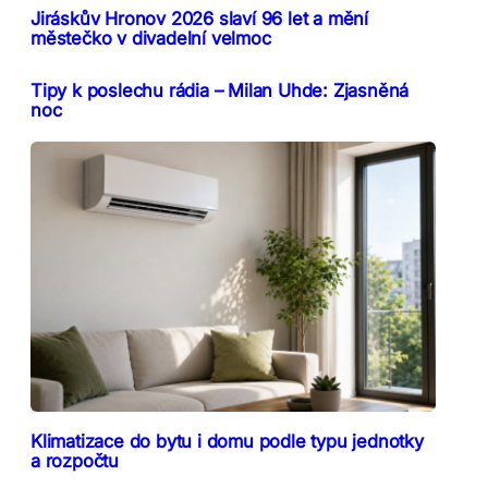
Jiráskův Hronov 2026 slaví 96 let a mění
městečko v divadelní velmoc
Tipy k poslechu rádia – Milan Uhde: Zjasněná
noc
Klimatizace do bytu i domu podle typu jednotky
a rozpočtu