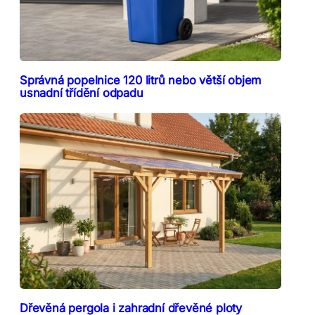
Správná popelnice 120 litrů nebo větší objem
usnadní třídění odpadu
Dřevěná pergola i zahradní dřevěné ploty