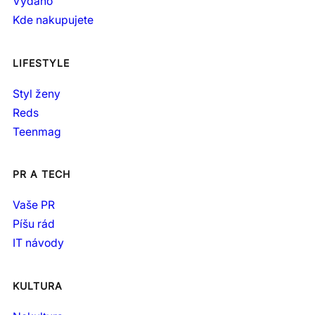
Vydáno
Kde nakupujete
LIFESTYLE
Styl ženy
Reds
Teenmag
PR A TECH
Vaše PR
Píšu rád
IT návody
KULTURA