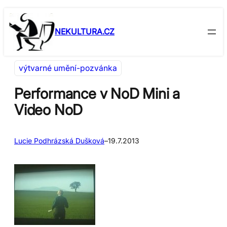
Přeskočit
Skip
na
to
NEKULTURA.CZ
obsah
content
výtvarné umění-pozvánka
Performance v NoD Mini a
Video NoD
Lucie Podhrázská Dušková
–
19.7.2013