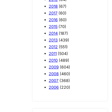
2018
(67)
2017
(60)
2016
(60)
2015
(70)
2014
(187)
2013
(439)
2012
(551)
2011
(504)
2010
(489)
2009
(604)
2008
(460)
2007
(368)
2006
(220)