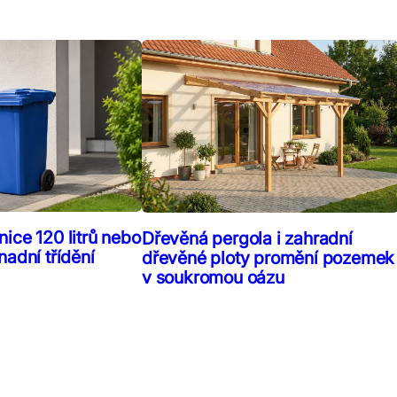
ice 120 litrů nebo
Dřevěná pergola i zahradní
nadní třídění
dřevěné ploty promění pozemek
v soukromou oázu