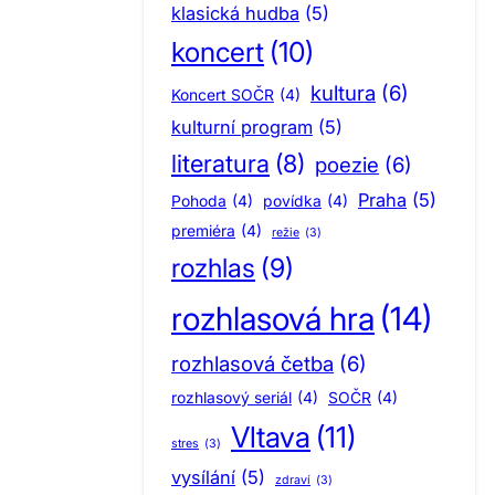
klasická hudba
(5)
koncert
(10)
kultura
(6)
Koncert SOČR
(4)
kulturní program
(5)
literatura
(8)
poezie
(6)
Praha
(5)
Pohoda
(4)
povídka
(4)
premiéra
(4)
režie
(3)
rozhlas
(9)
rozhlasová hra
(14)
rozhlasová četba
(6)
rozhlasový seriál
(4)
SOČR
(4)
Vltava
(11)
stres
(3)
vysílání
(5)
zdraví
(3)