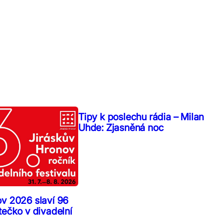
Tipy k poslechu rádia – Milan
Uhde: Zjasněná noc
ov 2026 slaví 96
tečko v divadelní