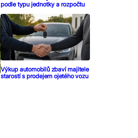
podle typu jednotky a rozpočtu
Výkup automobilů zbaví majitele
starostí s prodejem ojetého vozu