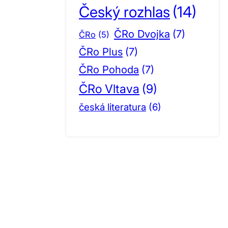
Český rozhlas
(14)
ČRo Dvojka
(7)
ČRo
(5)
ČRo Plus
(7)
ČRo Pohoda
(7)
ČRo Vltava
(9)
česká literatura
(6)