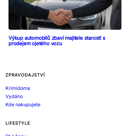
Výkup automobilů zbaví majitele starostí s
prodejem ojetého vozu
ZPRAVODAJSTVÍ
Krimidoma
Vydáno
Kde nakupujete
LIFESTYLE