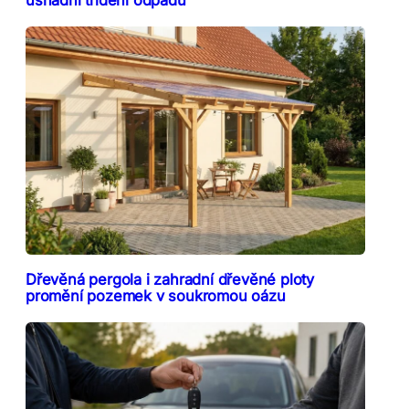
usnadní třídění odpadu
Dřevěná pergola i zahradní dřevěné ploty
promění pozemek v soukromou oázu