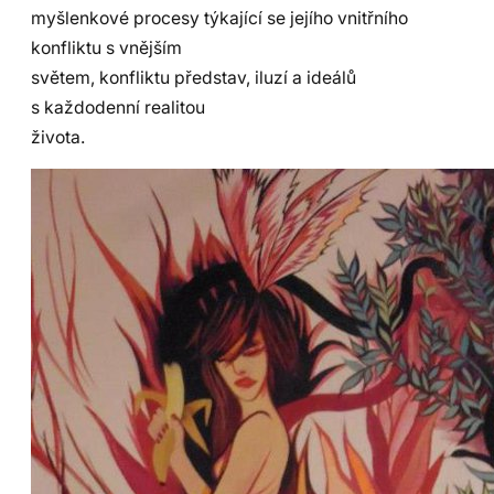
myšlenkové procesy týkající se jejího vnitřního
konfliktu s vnějším
světem, konfliktu představ, iluzí a ideálů
s každodenní realitou
života.