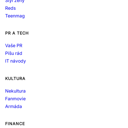
Styl ženy
Reds
Teenmag
PR A TECH
Vaše PR
Píšu rád
IT návody
KULTURA
Nekultura
Fanmovie
Armáda
FINANCE