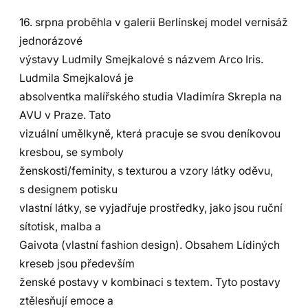
16. srpna proběhla v galerii Berlínskej model vernisáž
jednorázové
výstavy Ludmily Smejkalové s názvem Arco Iris.
Ludmila Smejkalová je
absolventka malířského studia Vladimíra Skrepla na
AVU v Praze. Tato
vizuální umělkyně, která pracuje se svou deníkovou
kresbou, se symboly
ženskosti/feminity, s texturou a vzory látky oděvu,
s designem potisku
vlastní látky, se vyjadřuje prostředky, jako jsou ruční
sítotisk, malba a
Gaivota (vlastní fashion design). Obsahem Lídiných
kreseb jsou především
ženské postavy v kombinaci s textem. Tyto postavy
ztělesňují emoce a