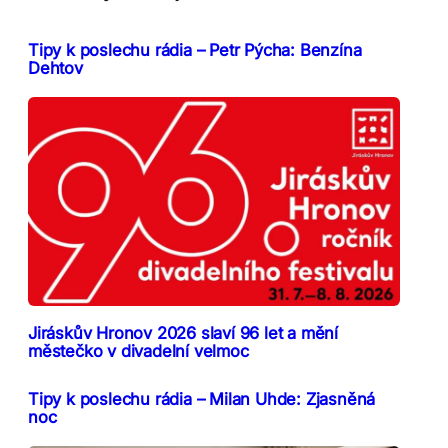
Tipy k poslechu rádia – Petr Pýcha: Benzína
Dehtov
Jiráskův Hronov 2026 slaví 96 let a mění
městečko v divadelní velmoc
Tipy k poslechu rádia – Milan Uhde: Zjasněná
noc