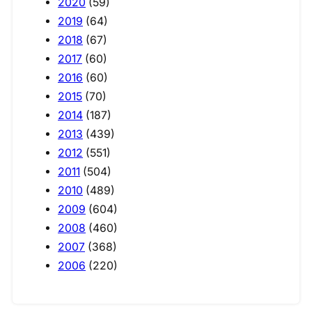
2020
(59)
2019
(64)
2018
(67)
2017
(60)
2016
(60)
2015
(70)
2014
(187)
2013
(439)
2012
(551)
2011
(504)
2010
(489)
2009
(604)
2008
(460)
2007
(368)
2006
(220)