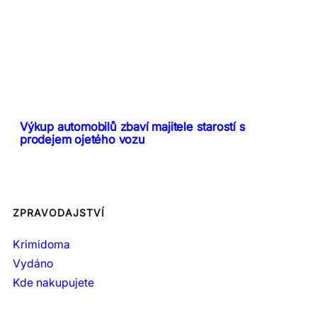
Výkup automobilů zbaví majitele starostí s
prodejem ojetého vozu
ZPRAVODAJSTVÍ
Krimidoma
Vydáno
Kde nakupujete