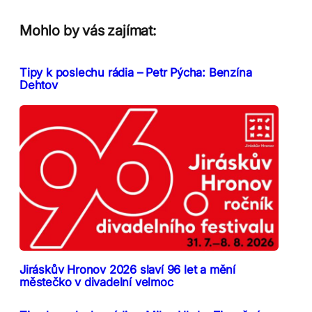
Mohlo by vás zajímat:
Tipy k poslechu rádia – Petr Pýcha: Benzína
Dehtov
Jiráskův Hronov 2026 slaví 96 let a mění
městečko v divadelní velmoc