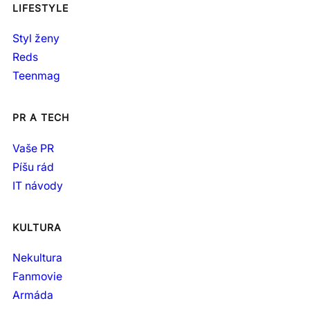
LIFESTYLE
Styl ženy
Reds
Teenmag
PR A TECH
Vaše PR
Píšu rád
IT návody
KULTURA
Nekultura
Fanmovie
Armáda