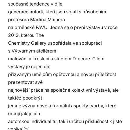
současné tendence v díle
generace autorů, kteří jsou spjatí s působením
profesora Martina Mainera
na brněnské FAVU. Jedná se o první výstavu v roce
2012, kterou The
Chemistry Gallery uspořádala ve spolupráci
s Výtvarným ateliérem
malování a kreslení a studiem D-ecore. Cílem
výstavy je nejen dát
přizvaným umělcům opětovnou a novou příležitost
prezentovat své
nejnovější práce na společné kolektivní výstavě, ale
taktéž poodkrýt
jemné významové a formální aspekty tvorby, které
určují jak jejich
autorskou individualitu, tak i určitou příslušnost k jisté
vznikající