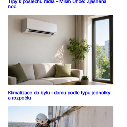
Tipy k poslechu rádia – Milan Uhde: Zjasněná
noc
Klimatizace do bytu i domu podle typu jednotky
a rozpočtu