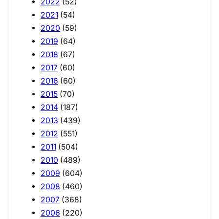
2022
(52)
2021
(54)
2020
(59)
2019
(64)
2018
(67)
2017
(60)
2016
(60)
2015
(70)
2014
(187)
2013
(439)
2012
(551)
2011
(504)
2010
(489)
2009
(604)
2008
(460)
2007
(368)
2006
(220)