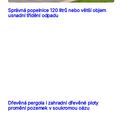
Správná popelnice 120 litrů nebo větší objem
usnadní třídění odpadu
Dřevěná pergola i zahradní dřevěné ploty
promění pozemek v soukromou oázu