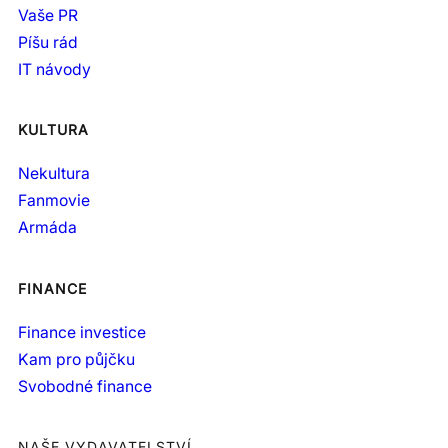
Vaše PR
Píšu rád
IT návody
KULTURA
Nekultura
Fanmovie
Armáda
FINANCE
Finance investice
Kam pro půjčku
Svobodné finance
NAŠE VYDAVATELSTVÍ