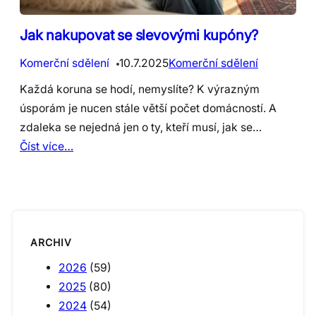
Jak nakupovat se slevovými kupóny?
Komerční sdělení
10.7.2025
Komerční sdělení
Každá koruna se hodí, nemyslíte? K výrazným
úsporám je nucen stále větší počet domácností. A
zdaleka se nejedná jen o ty, kteří musí, jak se…
Číst více…
ARCHIV
2026
(59)
2025
(80)
2024
(54)