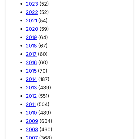
2023
(52)
2022
(52)
2021
(54)
2020
(59)
2019
(64)
2018
(67)
2017
(60)
2016
(60)
2015
(70)
2014
(187)
2013
(439)
2012
(551)
2011
(504)
2010
(489)
2009
(604)
2008
(460)
2007
(368)