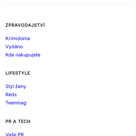
ZPRAVODAJSTVÍ
Krimidoma
Vydáno
Kde nakupujete
LIFESTYLE
Styl ženy
Reds
Teenmag
PR A TECH
Vaše PR