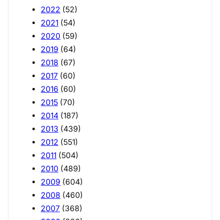
2022
(52)
2021
(54)
2020
(59)
2019
(64)
2018
(67)
2017
(60)
2016
(60)
2015
(70)
2014
(187)
2013
(439)
2012
(551)
2011
(504)
2010
(489)
2009
(604)
2008
(460)
2007
(368)