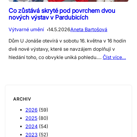
Co zůstává skryté pod povrchem dvou
nových výstav v Pardubicích
Výtvarné umění
14.5.2026
Aneta Bartošová
Dům U Jonáše otevírá v sobotu 16. května v 16 hodin
dvě nové výstavy, které se navzájem doplňují v
hledání toho, co obvykle uniká pohledu.…
Číst více…
ARCHIV
2026
(59)
2025
(80)
2024
(54)
2023
(52)