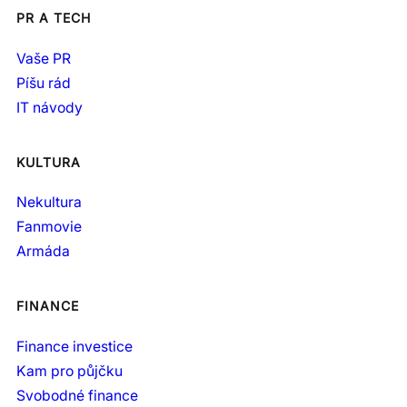
PR A TECH
Vaše PR
Píšu rád
IT návody
KULTURA
Nekultura
Fanmovie
Armáda
FINANCE
Finance investice
Kam pro půjčku
Svobodné finance