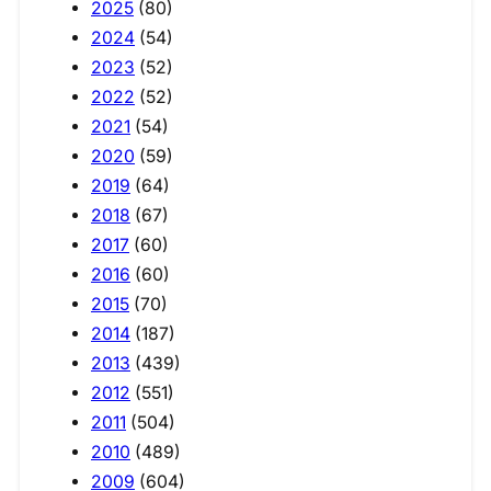
2025
(80)
2024
(54)
2023
(52)
2022
(52)
2021
(54)
2020
(59)
2019
(64)
2018
(67)
2017
(60)
2016
(60)
2015
(70)
2014
(187)
2013
(439)
2012
(551)
2011
(504)
2010
(489)
2009
(604)