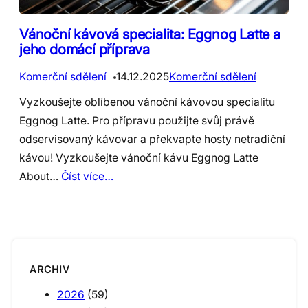
Vánoční kávová specialita: Eggnog Latte a
jeho domácí příprava
Komerční sdělení
14.12.2025
Komerční sdělení
Vyzkoušejte oblíbenou vánoční kávovou specialitu
Eggnog Latte. Pro přípravu použijte svůj právě
odservisovaný kávovar a překvapte hosty netradiční
kávou! Vyzkoušejte vánoční kávu Eggnog Latte
About…
Číst více…
ARCHIV
2026
(59)