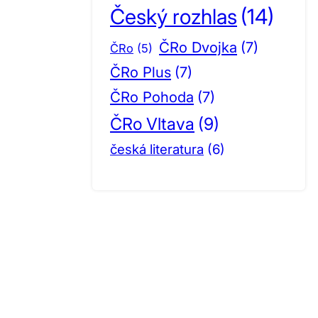
Český rozhlas
(14)
ČRo Dvojka
(7)
ČRo
(5)
ČRo Plus
(7)
ČRo Pohoda
(7)
ČRo Vltava
(9)
česká literatura
(6)