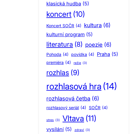
klasická hudba
(5)
koncert
(10)
kultura
(6)
Koncert SOČR
(4)
kulturní program
(5)
literatura
(8)
poezie
(6)
Praha
(5)
Pohoda
(4)
povídka
(4)
premiéra
(4)
režie
(3)
rozhlas
(9)
rozhlasová hra
(14)
rozhlasová četba
(6)
rozhlasový seriál
(4)
SOČR
(4)
Vltava
(11)
stres
(3)
vysílání
(5)
zdraví
(3)