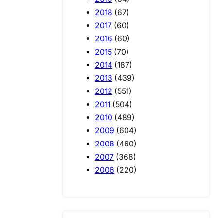
2018
(67)
2017
(60)
2016
(60)
2015
(70)
2014
(187)
2013
(439)
2012
(551)
2011
(504)
2010
(489)
2009
(604)
2008
(460)
2007
(368)
2006
(220)