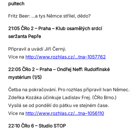
pultech
Fritz Beer: …a tys Němce střílel, dědo?
21:05 ČRo 2 – Praha – Klub osamělých srdcí
seržanta Pepře
Připravil a uvádí Jiří Černý.
Více na
http://www.rozhlas.cz/…tna–1057762
22:05 ČRo 2 – Praha – Ondřej Neff: Rudolfinské
mystérium (1/5)
Četba na pokračování. Pro rozhlas připravil Ivan Němec. 
Zdeňka Kozáka účinkuje Ladislav Frej. (ČRo Brno.)
Vysílá se od pondělí do pátku ve stejném čase.
Více na
http://www.rozhlas.cz/…tna–1056110
22:10 ČRo 6 – Studio STOP