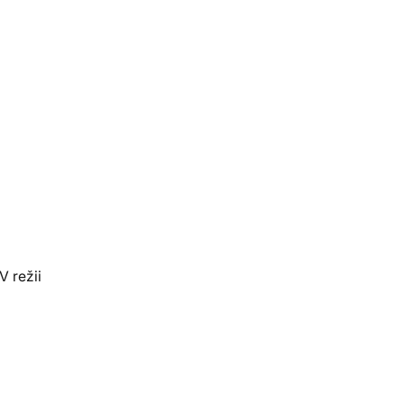
V režii