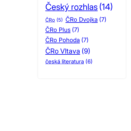
Český rozhlas
(14)
ČRo Dvojka
(7)
ČRo
(5)
ČRo Plus
(7)
ČRo Pohoda
(7)
ČRo Vltava
(9)
česká literatura
(6)