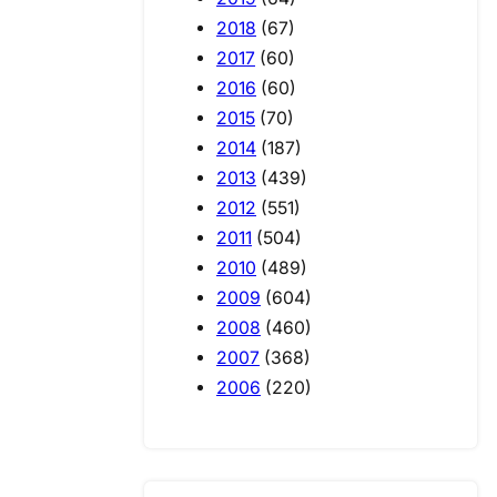
2018
(67)
2017
(60)
2016
(60)
2015
(70)
2014
(187)
2013
(439)
2012
(551)
2011
(504)
2010
(489)
2009
(604)
2008
(460)
2007
(368)
2006
(220)